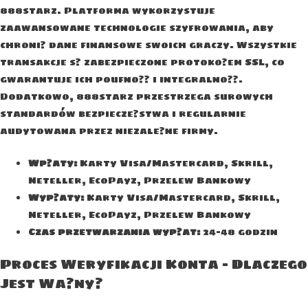
888starz. Platforma wykorzystuje
zaawansowane technologie szyfrowania, aby
chroni? dane finansowe swoich graczy. Wszystkie
transakcje s? zabezpieczone protoko?em SSL, co
gwarantuje ich poufno?? i integralno??.
Dodatkowo, 888starz przestrzega surowych
standardów bezpiecze?stwa i regularnie
audytowana przez niezale?ne firmy.
Wp?aty:
Karty Visa/Mastercard, Skrill,
Neteller, EcoPayz, Przelew Bankowy
Wyp?aty:
Karty Visa/Mastercard, Skrill,
Neteller, EcoPayz, Przelew Bankowy
Czas przetwarzania wyp?at:
24-48 godzin
Proces Weryfikacji Konta – Dlaczego
Jest Wa?ny?