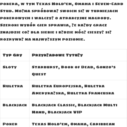
pokera, w tym Texas Hold’em, Omaha i Seven-Card
Stud. Mo?na spróbowa? swoich si? w turniejach
pokerowych i walczy? o atrakcyjne nagrody.
Szeroki wybór gier sprawia, ?e ka?dy gracz
znajdzie co? dla siebie i b?dzie móg? cieszy? si?
rozrywk? na najwy?szym poziomie.
Typ Gry
Przyk?adowe Tytu?y
Sloty
Starburst, Book of Dead, Gonzo’s
Quest
Ruletka
Ruletka Europejska, Ruletka
Ameryka?ska, Ruletka Francuska
Blackjack
Blackjack Classic, Blackjack Multi
Hand, Blackjack VIP
Poker
Texas Hold’em, Omaha, Caribbean