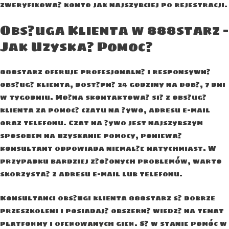
zweryfikowa? konto jak najszybciej po rejestracji.
Obs?uga Klienta w 888starz –
Jak Uzyska? Pomoc?
888starz oferuje profesjonaln? i responsywn?
obs?ug? klienta, dost?pn? 24 godziny na dob?, 7 dni
w tygodniu. Mo?na skontaktowa? si? z obs?ug?
klienta za pomoc? czatu na ?ywo, adresu e-mail
oraz telefonu. Czat na ?ywo jest najszybszym
sposobem na uzyskanie pomocy, poniewa?
konsultant odpowiada niemal?e natychmiast. W
przypadku bardziej z?o?onych problemów, warto
skorzysta? z adresu e-mail lub telefonu.
Konsultanci obs?ugi klienta 888starz s? dobrze
przeszkoleni i posiadaj? obszern? wiedz? na temat
platformy i oferowanych gier. S? w stanie pomóc w