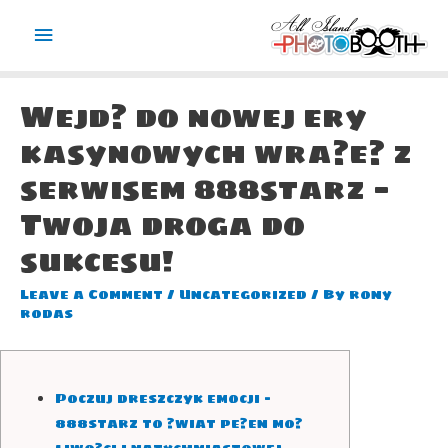
Main
Menu
Wejd? do nowej ery
kasynowych wra?e? z
serwisem 888starz —
Twoja droga do
sukcesu!
Leave a Comment
/
Uncategorized
/ By
rony
rodas
Poczuj dreszczyk emocji –
888starz to ?wiat pe?en mo?