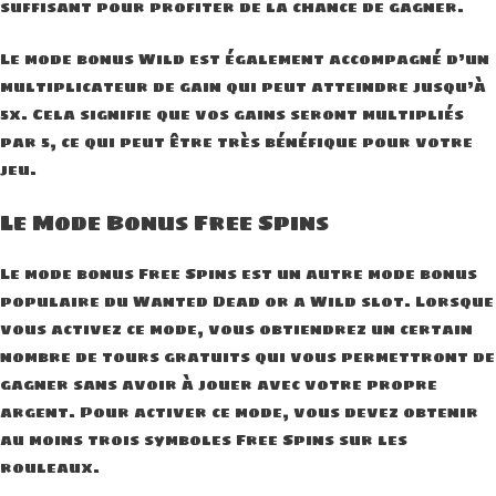
suffisant pour profiter de la chance de gagner.
Le mode bonus Wild est également accompagné d’un
multiplicateur de gain qui peut atteindre jusqu’à
5x. Cela signifie que vos gains seront multipliés
par 5, ce qui peut être très bénéfique pour votre
jeu.
Le Mode Bonus Free Spins
Le mode bonus Free Spins est un autre mode bonus
populaire du Wanted Dead or a Wild slot. Lorsque
vous activez ce mode, vous obtiendrez un certain
nombre de tours gratuits qui vous permettront de
gagner sans avoir à jouer avec votre propre
argent. Pour activer ce mode, vous devez obtenir
au moins trois symboles Free Spins sur les
rouleaux.