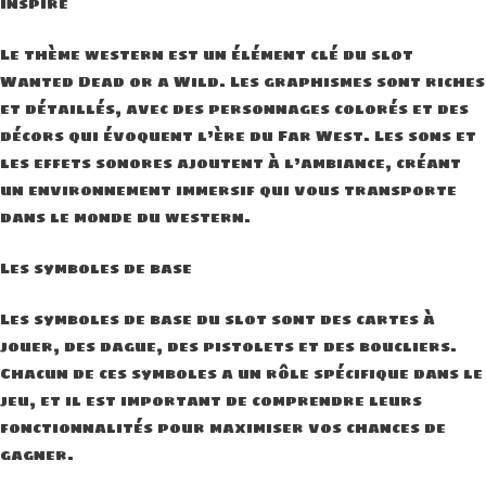
inspiré
Le thème western est un élément clé du slot
Wanted Dead or a Wild. Les graphismes sont riches
et détaillés, avec des personnages colorés et des
décors qui évoquent l’ère du Far West. Les sons et
les effets sonores ajoutent à l’ambiance, créant
un environnement immersif qui vous transporte
dans le monde du western.
Les symboles de base
Les symboles de base du slot sont des cartes à
jouer, des dague, des pistolets et des boucliers.
Chacun de ces symboles a un rôle spécifique dans le
jeu, et il est important de comprendre leurs
fonctionnalités pour maximiser vos chances de
gagner.