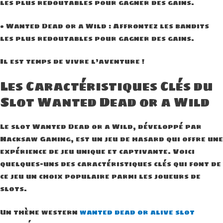
les plus redoutables pour gagner des gains.
• Wanted Dead or a Wild : Affrontez les bandits
les plus redoutables pour gagner des gains.
Il est temps de vivre l’aventure !
Les Caractéristiques Clés du
Slot Wanted Dead or a Wild
Le slot Wanted Dead or a Wild, développé par
Hacksaw Gaming, est un jeu de hasard qui offre une
expérience de jeu unique et captivante. Voici
quelques-uns des caractéristiques clés qui font de
ce jeu un choix populaire parmi les joueurs de
slots.
Un thème western
wanted dead or alive slot