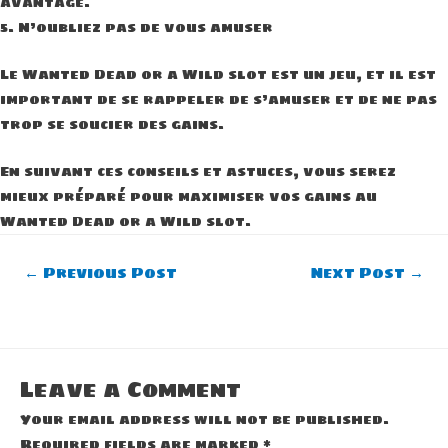
avantage.
5. N’oubliez pas de vous amuser
Le Wanted Dead or a Wild slot est un jeu, et il est
important de se rappeler de s’amuser et de ne pas
trop se soucier des gains.
En suivant ces conseils et astuces, vous serez
mieux préparé pour maximiser vos gains au
Wanted Dead or a Wild slot.
Post
←
Previous Post
Next Post
→
navigation
Leave a Comment
Your email address will not be published.
Required fields are marked
*