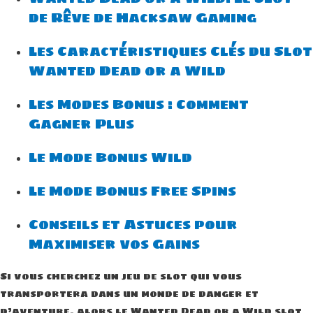
de Rêve de Hacksaw Gaming
Les Caractéristiques Clés du Slot
Wanted Dead or a Wild
Les Modes Bonus : Comment
Gagner Plus
Le Mode Bonus Wild
Le Mode Bonus Free Spins
Conseils et Astuces pour
Maximiser vos Gains
Si vous cherchez un jeu de slot qui vous
transportera dans un monde de danger et
d’aventure, alors le Wanted Dead or a Wild slot