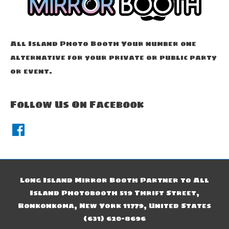
All Island Photo Booth Your number one
alternative for your private or public party
or event.
Follow Us On Facebook
F
a
c
e
b
o
o
k
Long Island Mirror Booth Partner to All
Island Photobooth 519 Thrift Street,
Ronkonkoma, New York 11779, United States
(631) 620-8696