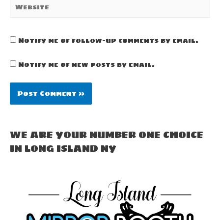
Website
Notify me of follow-up comments by email.
Notify me of new posts by email.
WE ARE YOUR NUMBER ONE CHOICE
IN LONG ISLAND NY