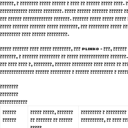
??????, ? ???????? ????? ?????? ? ???? ?? ?????? ????? ????.
???????????? ?????? ????????. ????? ?????? ??????? ?????? ?
??? ?????? ????????????? ???????. ??????? ????? ????? ????? 
????? ??????? ??????? ????? ????????, ??? ????????? ????? ?
????????? ???? ?????? ?????????.
????? ??????? ???? ????? ????????, ??? plinko – ???, ??????
???????, ? ??????? ????????? ?? ????? ????????????? ???????.
??? ???? ???? ?, ????????, ??????? ????????? ???? ????? ?? ??
??????????????? ?????? ????????? ? ?????? ?????????? ? ????
????????
????????
????????????
??????
????? ?????, ???????
????????? ? ????????? 
??????
?? ??????? ?? ??????
??????????, ?? ???? ??
?????.