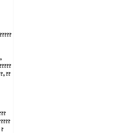
??????
,
??????
?, ??
???
?????
 ?