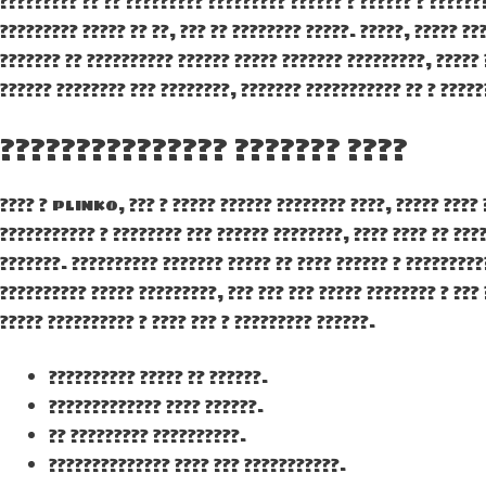
????????? ?? ?? ????????? ????????? ?????? ? ?????? ? ??????
????????? ????? ?? ??, ??? ?? ???????? ?????. ?????, ????? ?
??????? ?? ?????????? ?????? ????? ??????? ?????????, ????? 
?????? ???????? ??? ????????, ??????? ??????????? ?? ? ????
??????????????? ??????? ????
???? ? plinko, ??? ? ????? ?????? ???????? ????, ????? ????
??????????? ? ???????? ??? ?????? ????????, ???? ???? ?? ???
???????. ?????????? ??????? ????? ?? ???? ?????? ? ?????????
?????????? ????? ?????????, ??? ??? ??? ????? ???????? ? ???
????? ?????????? ? ???? ??? ? ????????? ??????.
?????????? ????? ?? ??????.
????????????? ???? ??????.
?? ????????? ??????????.
?????????????? ???? ??? ???????????.