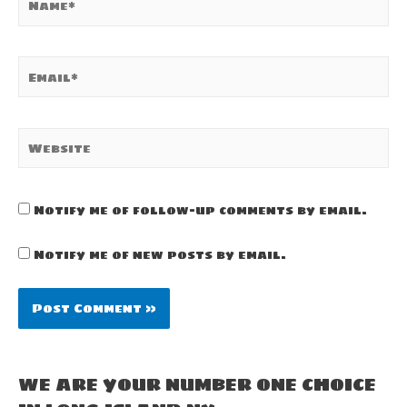
Email*
Website
Notify me of follow-up comments by email.
Notify me of new posts by email.
WE ARE YOUR NUMBER ONE CHOICE