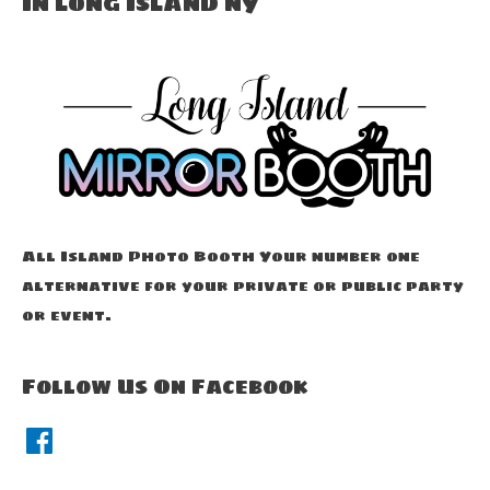
IN LONG ISLAND NY
All Island Photo Booth Your number one
alternative for your private or public party
or event.
Follow Us On Facebook
F
a
c
e
b