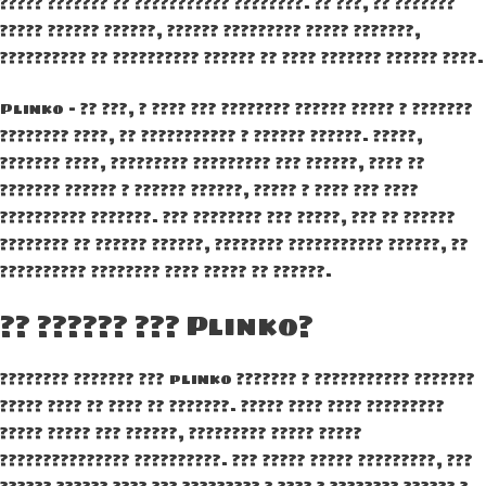
????? ??????? ?? ??????????? ????????. ?? ???, ?? ???????
????? ?????? ??????, ?????? ????????? ????? ???????,
?????????? ?? ?????????? ?????? ?? ???? ??????? ?????? ????.
Plinko – ?? ???, ? ???? ??? ???????? ?????? ????? ? ???????
???????? ????, ?? ??????????? ? ?????? ??????. ?????,
??????? ????, ????????? ????????? ??? ??????, ???? ??
??????? ?????? ? ?????? ??????, ????? ? ???? ??? ????
?????????? ???????. ??? ???????? ??? ?????, ??? ?? ??????
???????? ?? ?????? ??????, ???????? ??????????? ??????, ??
?????????? ???????? ???? ????? ?? ??????.
?? ?????? ??? Plinko?
???????? ??????? ??? plinko ??????? ? ??????????? ???????
????? ???? ?? ???? ?? ???????. ????? ???? ???? ?????????
????? ????? ??? ??????, ????????? ????? ?????
??????????????? ??????????. ??? ????? ????? ?????????, ???