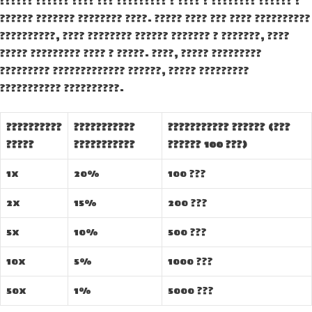
?????? ?????? ???? ??? ????????? ? ???? ? ???????? ?????? ?
?????? ??????? ???????? ????. ????? ???? ??? ???? ??????????
??????????, ???? ???????? ?????? ??????? ? ???????, ????
????? ????????? ???? ? ?????. ????, ????? ?????????
????????? ????????????? ??????, ????? ?????????
??????????? ??????????.
??????????
???????????
??????????? ?????? (???
?????
???????????
?????? 100 ???)
1x
20%
100 ???
2x
15%
200 ???
5x
10%
500 ???
10x
5%
1000 ???
50x
1%
5000 ???