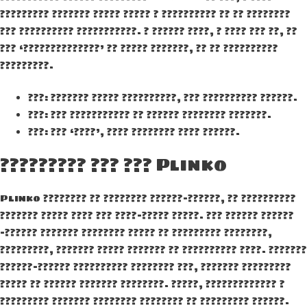
????????? ??????? ????? ????? ? ?????????? ?? ?? ????????
??? ?????????? ???????????. ? ?????? ????, ? ???? ??? ??, ??
??? ‘??????????????’ ?? ????? ???????, ?? ?? ??????????
?????????.
???: ??????? ????? ??????????, ??? ?????????? ??????.
???: ??? ??????????? ?? ?????? ???????? ???????.
???: ??? ‘????’, ???? ???????? ???? ??????.
????????? ??? ??? Plinko
Plinko ???????? ?? ???????? ??????-??????, ?? ??????????
??????? ????? ???? ??? ????-????? ?????. ??? ?????? ??????
-?????? ??????? ???????? ????? ?? ????????? ????????,
?????????, ??????? ????? ??????? ?? ?????????? ????. ???????
??????-?????? ?????????? ???????? ???, ??????? ?????????
????? ?? ?????? ??????? ????????. ?????, ????????????? ?
????????? ??????? ???????? ???????? ?? ????????? ??????.