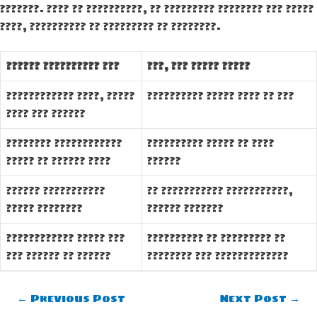
???????. ???? ?? ??????????, ?? ????????? ???????? ??? ?????
????, ?????????? ?? ????????? ?? ????????.
?????? ?????????? ???
???, ??? ????? ?????
???????????? ????, ?????
?????????? ????? ???? ?? ???
???? ??? ??????
???????? ????????????
?????????? ????? ?? ????
????? ?? ?????? ????
??????
?????? ???????????
?? ??????????? ???????????,
????? ????????
?????? ???????
???????????? ????? ???
?????????? ?? ????????? ??
??? ?????? ?? ??????
???????? ??? ?????????????
Post
←
Previous Post
Next Post
→