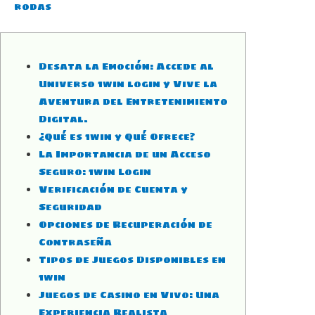
rodas
Desata la Emoción: Accede al
Universo 1win login y Vive la
Aventura del Entretenimiento
Digital.
¿Qué es 1win y Qué Ofrece?
La Importancia de un Acceso
Seguro: 1win Login
Verificación de Cuenta y
Seguridad
Opciones de Recuperación de
Contraseña
Tipos de Juegos Disponibles en
1win
Juegos de Casino en Vivo: Una
Experiencia Realista