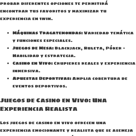
probar diferentes opciones te permitirá
encontrar tus favoritos y maximizar tu
experiencia en 1win.
Máquinas Tragatemondas:
Variedad temática
y funciones especiales.
Juegos de Mesa:
Blackjack, Ruleta, Póker –
Habilidad y estrategia.
Casino en Vivo:
Crupieres reales y experiencia
inmersiva.
Apuestas Deportivas:
Amplia cobertura de
eventos deportivos.
Juegos de Casino en Vivo: Una
Experiencia Realista
Los juegos de casino en vivo ofrecen una
experiencia emocionante y realista que se asemeja