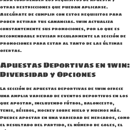
otras restricciones que puedan aplicarse.
Asegúrate de cumplir con estos requisitos para
poder retirar tus ganancias. 1win actualiza
constantemente sus promociones, por lo que es
recomendable revisar regularmente la sección de
promociones para estar al tanto de las últimas
ofertas.
Apuestas Deportivas en 1win:
Diversidad y Opciones
La sección de apuestas deportivas de 1win ofrece
una amplia variedad de eventos deportivos en los
que apostar, incluyendo fútbol, baloncesto,
tenis, béisbol, hockey sobre hielo y muchos más.
Puedes apostar en una variedad de mercados, como
el resultado del partido, el número de goles, el