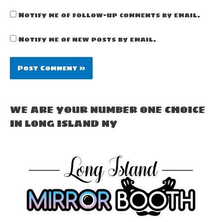
Notify me of follow-up comments by email.
Notify me of new posts by email.
WE ARE YOUR NUMBER ONE CHOICE
IN LONG ISLAND NY