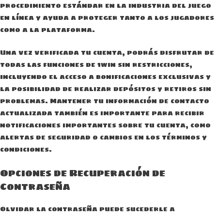
procedimiento estándar en la industria del juego
en línea y ayuda a proteger tanto a los jugadores
como a la plataforma.
Una vez verificada tu cuenta, podrás disfrutar de
todas las funciones de 1win sin restricciones,
incluyendo el acceso a bonificaciones exclusivas y
la posibilidad de realizar depósitos y retiros sin
problemas. Mantener tu información de contacto
actualizada también es importante para recibir
notificaciones importantes sobre tu cuenta, como
alertas de seguridad o cambios en los términos y
condiciones.
Opciones de Recuperación de
Contraseña
Olvidar la contraseña puede sucederle a