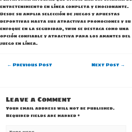
entretenimiento en línea completa y emocionante.
Desde su amplia selección de juegos y apuestas
deportivas hasta sus atractivas promociones y su
enfoque en la seguridad, 1win se destaca como una
opción confiable y atractiva para los amantes del
juego en línea.
Post
←
Previous Post
Next Post
→
navigation
Leave a Comment
Your email address will not be published.
Required fields are marked
*
Type