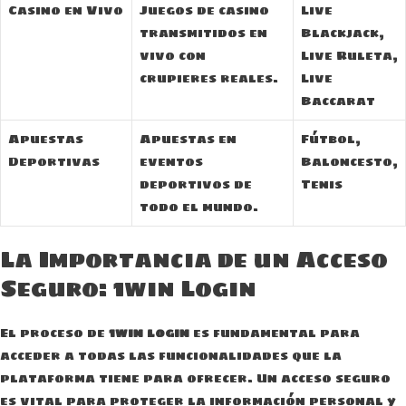
Casino en Vivo
Juegos de casino
Live
transmitidos en
Blackjack,
vivo con
Live Ruleta,
crupieres reales.
Live
Baccarat
Apuestas
Apuestas en
Fútbol,
Deportivas
eventos
Baloncesto,
deportivos de
Tenis
todo el mundo.
La Importancia de un Acceso
Seguro: 1win Login
El proceso de
1win login
es fundamental para
acceder a todas las funcionalidades que la
plataforma tiene para ofrecer. Un acceso seguro
es vital para proteger la información personal y