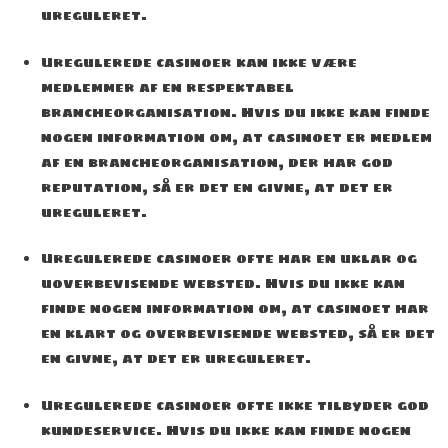
ureguleret.
Uregulerede casinoer kan ikke være
medlemmer af en respektabel
brancheorganisation. Hvis du ikke kan finde
nogen information om, at casinoet er medlem
af en brancheorganisation, der har god
reputation, så er det en givne, at det er
ureguleret.
Uregulerede casinoer ofte har en uklar og
uoverbevisende websted. Hvis du ikke kan
finde nogen information om, at casinoet har
en klart og overbevisende websted, så er det
en givne, at det er ureguleret.
Uregulerede casinoer ofte ikke tilbyder god
kundeservice. Hvis du ikke kan finde nogen