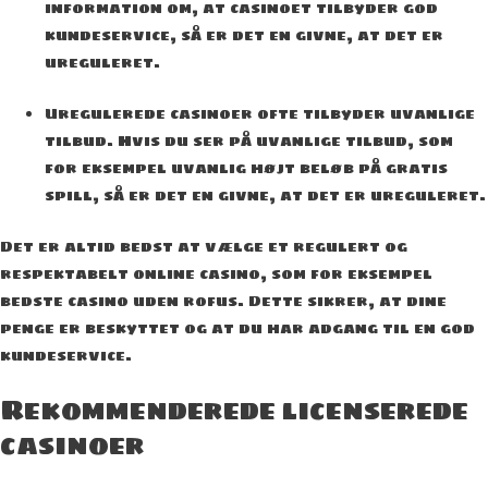
information om, at casinoet tilbyder god
kundeservice, så er det en givne, at det er
ureguleret.
Uregulerede casinoer ofte tilbyder uvanlige
tilbud. Hvis du ser på uvanlige tilbud, som
for eksempel uvanlig højt beløb på gratis
spill, så er det en givne, at det er ureguleret.
Det er altid bedst at vælge et regulert og
respektabelt online casino, som for eksempel
bedste casino uden rofus. Dette sikrer, at dine
penge er beskyttet og at du har adgang til en god
kundeservice.
Rekommenderede licenserede
casinoer