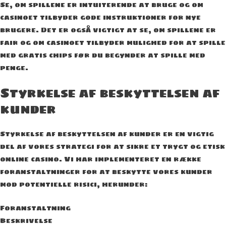
Se, om spillene er intuiterende at bruge og om
casinoet tilbyder gode instruktioner for nye
brugere. Det er også vigtigt at se, om spillene er
fair og om casinoet tilbyder mulighed for at spille
med gratis chips før du begynder at spille med
penge.
Styrkelse af beskyttelsen af
kunder
Styrkelse af beskyttelsen af kunder er en vigtig
del af vores strategi for at sikre et trygt og etisk
online casino. Vi har implementeret en række
foranstaltninger for at beskytte vores kunder
mod potentielle risici, herunder:
Foranstaltning
Beskrivelse