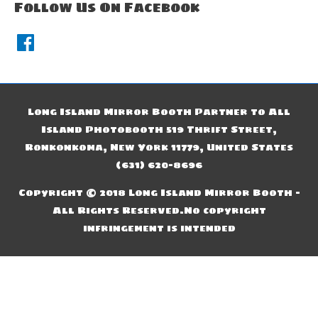
Follow Us On Facebook
F
a
c
e
b
o
o
k
Long Island Mirror Booth Partner to All
Island Photobooth 519 Thrift Street,
Ronkonkoma, New York 11779, United States
(631) 620-8696
Copyright © 2018 Long Island Mirror Booth -
All Rights Reserved.No copyright
infringement is intended