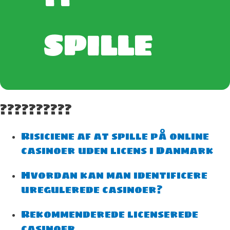
SPILLE
??????????
Risiciene af at spille på online
casinoer uden licens i Danmark
Hvordan kan man identificere
uregulerede casinoer?
Rekommenderede licenserede
casinoer