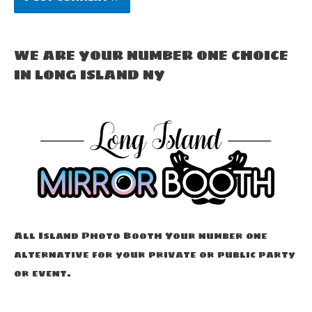
WE ARE YOUR NUMBER ONE CHOICE
IN LONG ISLAND NY
All Island Photo Booth Your number one
alternative for your private or public party
or event.