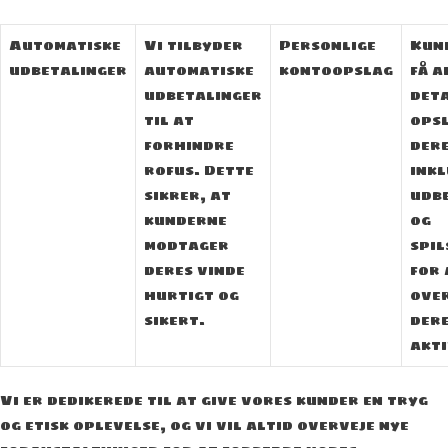
Automatiske
Vi tilbyder
Personlige
Kun
udbetalinger
automatiske
kontoopslag
få a
udbetalinger
det
til at
ops
forhindre
dere
rofus. Dette
inkl
sikrer, at
udb
kunderne
og
modtager
spil
deres vinde
for 
hurtigt og
ove
sikert.
der
akti
Vi er dedikerede til at give vores kunder en tryg
og etisk oplevelse, og vi vil altid overveje nye