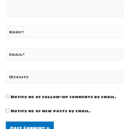
Name*
Email*
Website
Notify me of follow-up comments by email.
Notify me of new posts by email.