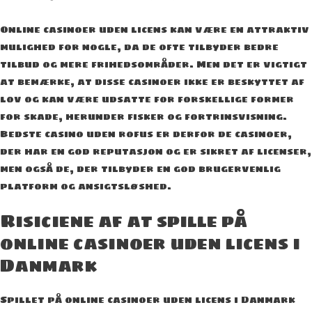
Online casinoer uden licens kan være en attraktiv
mulighed for nogle, da de ofte tilbyder bedre
tilbud og mere frihedsområder. Men det er vigtigt
at bemærke, at disse casinoer ikke er beskyttet af
lov og kan være udsatte for forskellige former
for skade, herunder fisker og fortrinsvisning.
Bedste casino uden rofus er derfor de casinoer,
der har en god reputasjon og er sikret af licenser,
men også de, der tilbyder en god brugervenlig
platform og ansigtsløshed.
Risiciene af at spille på
online casinoer uden licens i
Danmark
Spillet på online casinoer uden licens i Danmark