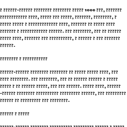
? ??????-?????? ???????? ???????? ????? 1000 ???, ???????
???????????? ????, ????? ??? ?????, ???????, ????????, ?
????? ????? ? ????????????? ????, ??????? ?? ????? ????
??????? ? ???????????? ??????. ??? ????????, ??? ?? ??????
????? ????, ??????? ??? ??????????, ? ?????? ? ??? ???????
??????.
???????? ? ???????????
??????-?????? ???????? ???????? ?? ????? ????? ????, ???
???? ????????. ??? ????????, ??? ?? ?????? ?????? ? ?????
????? ? ?? ?????? ?????, ??? ??? ??????. ????? ????, ??????
-?????? ???????? ?????????? ????????? ??????, ??? ?????????
?????? ?? ????????? ??? ????????.
?????? ? ?????
??????-?????? ???????? ?????????? ????????? ?????? ? ?????,