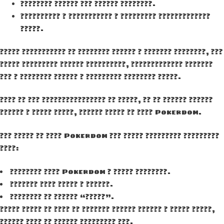
???????? ?????? ??? ?????? ????????.
?????????? ? ??????????? ? ????????? ?????????????
?????.
????? ??????????? ?? ???????? ?????? ? ??????? ????????, ???
????? ????????? ?????? ??????????, ????????????? ???????
??? ? ???????? ?????? ? ????????? ???????? ?????.
???? ?? ??? ???????????????? ?? ?????, ?? ?? ?????? ??????
?????? ? ????? ?????, ?????? ????? ?? ???? Pokerdom.
??? ????? ?? ???? Pokerdom ??? ????? ????????? ?????????
????:
???????? ???? Pokerdom ? ????? ????????.
??????? ???? ????? ? ??????.
???????? ?? ?????? “?????”.
????? ????? ?? ???? ?? ??????? ?????? ?????? ? ????? ?????,
?????? ???? ?? ?????? ????????? ???.