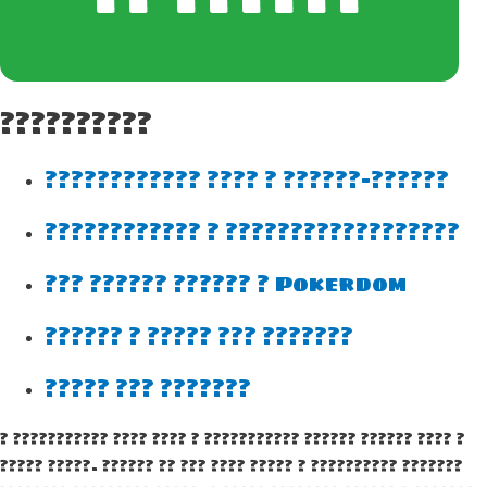
??????????
???????????? ???? ? ??????-??????
???????????? ? ??????????????????
??? ?????? ?????? ? Pokerdom
?????? ? ????? ??? ???????
????? ??? ???????
? ??????????? ???? ???? ? ??????????? ?????? ?????? ???? ?
????? ?????. ?????? ?? ??? ???? ????? ? ?????????? ???????