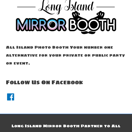
All Island Photo Booth Your number one
alternative for your private or public party
or event.
Follow Us On Facebook
F
a
c
e
b
o
o
k
Long Island Mirror Booth Partner to All