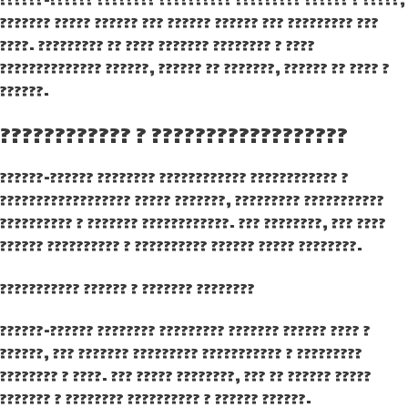
??????? ????? ?????? ??? ?????? ?????? ??? ????????? ???
????. ????????? ?? ???? ??????? ???????? ? ????
?????????????? ??????, ?????? ?? ???????, ?????? ?? ???? ?
??????.
???????????? ? ??????????????????
??????-?????? ???????? ???????????? ???????????? ?
?????????????????? ????? ???????, ????????? ???????????
?????????? ? ??????? ????????????. ??? ????????, ??? ????
?????? ?????????? ? ?????????? ?????? ????? ????????.
??????????? ?????? ? ??????? ????????
??????-?????? ???????? ????????? ??????? ?????? ???? ?
??????, ??? ??????? ????????? ??????????? ? ?????????
???????? ? ????. ??? ????? ????????, ??? ?? ?????? ?????
??????? ? ???????? ?????????? ? ?????? ??????.