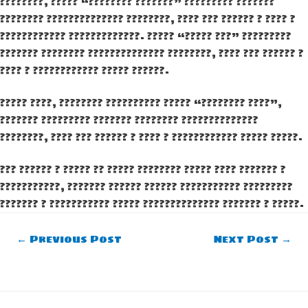
????????, ????? “???????? ???????” ????????? ???????
???????? ?????????????? ????????, ???? ??? ?????? ? ???? ?
???????????? ?????????????. ????? “????? ???” ?????????
??????? ???????? ?????????????? ????????, ???? ??? ?????? ?
???? ? ???????????? ????? ??????.
????? ????, ???????? ?????????? ????? “???????? ????”,
??????? ????????? ??????? ???????? ??????????????
????????, ???? ??? ?????? ? ???? ? ???????????? ????? ?????.
??? ?????? ? ????? ?? ????? ???????? ????? ???? ??????? ?
???????????, ??????? ?????? ?????? ??????????? ?????????
??????? ? ??????????? ????? ?????????????? ??????? ? ?????.
Post
←
Previous Post
Next Post
→
navigation