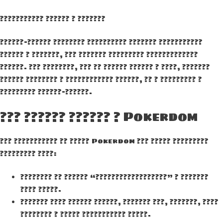
??????????? ?????? ? ???????
??????-?????? ???????? ?????????? ??????? ???????????
?????? ? ???????, ??? ??????? ????????? ?????????????
??????. ??? ????????, ??? ?? ?????? ?????? ? ????, ???????
?????? ???????? ? ???????????? ??????, ?? ? ????????? ?
????????? ??????-??????.
??? ?????? ?????? ? Pokerdom
??? ??????????? ?? ????? Pokerdom ??? ????? ?????????
????????? ????:
???????? ?? ?????? “??????????????????” ? ???????
???? ?????.
??????? ???? ?????? ??????, ??????? ???, ???????, ????
???????? ? ????? ??????????? ?????.