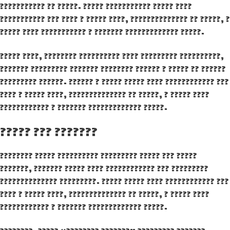
??????????? ?? ?????. ????? ??????????? ????? ????
??????????? ??? ???? ? ????? ????, ?????????????? ?? ?????, ?
????? ???? ??????????? ? ??????? ????????????? ?????.
????? ????, ???????? ?????????? ???? ????????? ??????????,
??????? ????????? ??????? ???????? ?????? ? ????? ?? ??????
????????? ??????. ?????? ? ????? ????? ???? ???????????? ???
???? ? ????? ????, ?????????????? ?? ?????, ? ????? ????
???????????? ? ??????? ????????????? ?????.
????? ??? ???????
???????? ????? ?????????? ????????? ????? ??? ?????
???????, ??????? ????? ???? ???????????? ??? ?????????
?????????????? ?????????. ????? ????? ???? ???????????? ???
???? ? ????? ????, ?????????????? ?? ?????, ? ????? ????
???????????? ? ??????? ????????????? ?????.