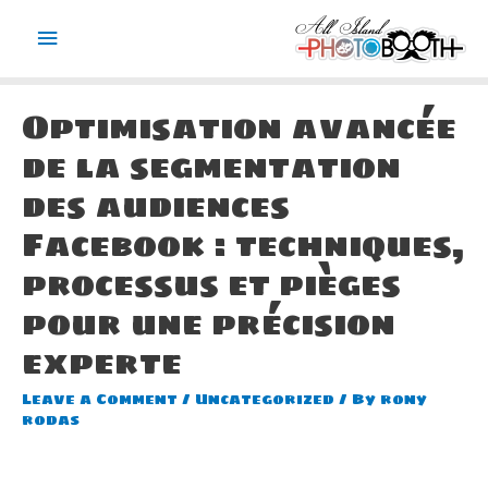
Main
Menu
Optimisation avancée
de la segmentation
des audiences
Facebook : techniques,
processus et pièges
pour une précision
experte
Leave a Comment
/
Uncategorized
/ By
rony
rodas