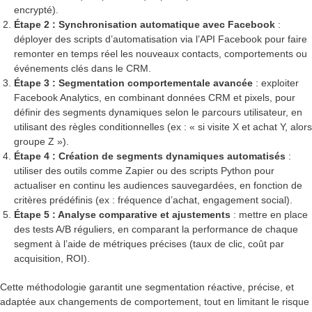
encrypté).
Étape 2 : Synchronisation automatique avec Facebook
:
déployer des scripts d’automatisation via l’API Facebook pour faire
remonter en temps réel les nouveaux contacts, comportements ou
événements clés dans le CRM.
Étape 3 : Segmentation comportementale avancée
: exploiter
Facebook Analytics, en combinant données CRM et pixels, pour
définir des segments dynamiques selon le parcours utilisateur, en
utilisant des règles conditionnelles (ex : « si visite X et achat Y, alors
groupe Z »).
Étape 4 : Création de segments dynamiques automatisés
:
utiliser des outils comme Zapier ou des scripts Python pour
actualiser en continu les audiences sauvegardées, en fonction de
critères prédéfinis (ex : fréquence d’achat, engagement social).
Étape 5 : Analyse comparative et ajustements
: mettre en place
des tests A/B réguliers, en comparant la performance de chaque
segment à l’aide de métriques précises (taux de clic, coût par
acquisition, ROI).
Cette méthodologie garantit une segmentation réactive, précise, et
adaptée aux changements de comportement, tout en limitant le risque