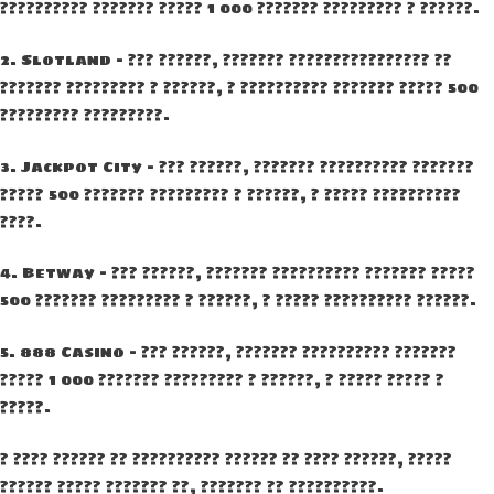
?????????? ??????? ????? 1 000 ??????? ????????? ? ??????.
2. Slotland – ??? ??????, ??????? ???????????????? ??
??????? ????????? ? ??????, ? ?????????? ??????? ????? 500
????????? ?????????.
3. Jackpot City – ??? ??????, ??????? ?????????? ???????
????? 500 ??????? ????????? ? ??????, ? ????? ??????????
????.
4. Betway – ??? ??????, ??????? ?????????? ??????? ?????
500 ??????? ????????? ? ??????, ? ????? ?????????? ??????.
5. 888 Casino – ??? ??????, ??????? ?????????? ???????
????? 1 000 ??????? ????????? ? ??????, ? ????? ????? ?
?????.
? ???? ?????? ?? ?????????? ?????? ?? ???? ??????, ?????
?????? ????? ??????? ??, ??????? ?? ??????????.