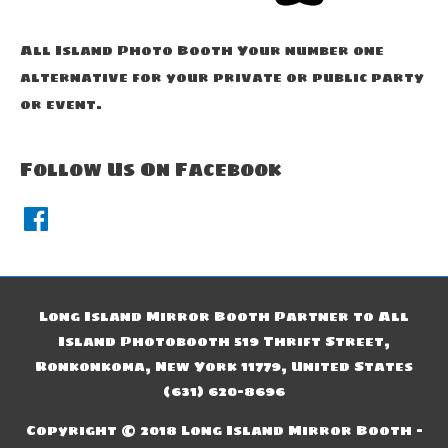
All Island Photo Booth Your number one
alternative for your private or public party
or event.
Follow Us On Facebook
F
a
c
e
b
o
o
k
Long Island Mirror Booth Partner to All
Island Photobooth 519 Thrift Street,
Ronkonkoma, New York 11779, United States
(631) 620-8696
Copyright © 2018 Long Island Mirror Booth -