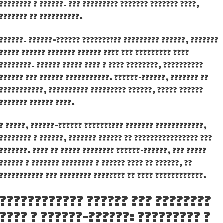
???????? ? ??????. ??? ????????? ??????? ??????? ????,
??????? ?? ??????????.
??????. ??????-?????? ?????????? ????????? ??????, ???????
????? ?????? ??????? ?????? ???? ??? ????????? ????
????????. ?????? ????? ???? ? ???? ????????, ??????????
?????? ??? ?????? ???????????. ??????-??????, ??????? ??
???????????, ?????????? ????????? ??????, ????? ??????
??????? ?????? ????.
? ?????, ??????-?????? ?????????? ??????? ????????????,
???????? ? ??????, ??????? ?????? ?? ???????????????? ???
???????. ???? ?? ????? ???????? ??????-??????, ??? ?????
?????? ? ??????? ???????? ? ?????? ???? ?? ??????, ??
??????????? ??? ???????? ???????? ?? ???? ????????????.
???????????? ?????? ??? ????????
???? ? ??????-??????: ????????? ?