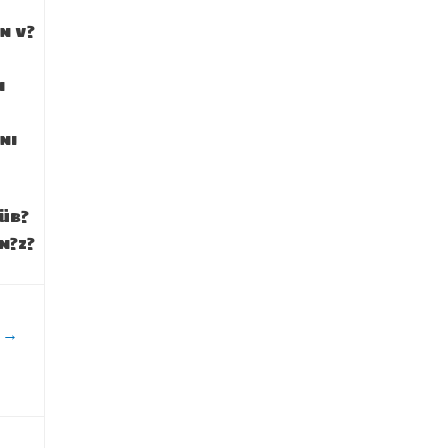
n v?
n
ni
rüb?
n?z?
t
→