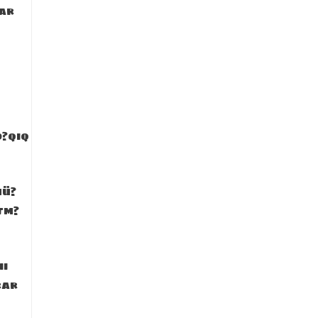
lar
d?qiq
mü?
tm?
ni
rar