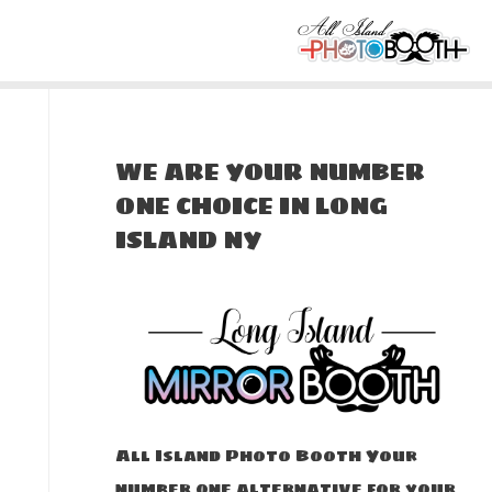
WE ARE YOUR NUMBER
ONE CHOICE IN LONG
ISLAND NY
All Island Photo Booth Your
number one alternative for your