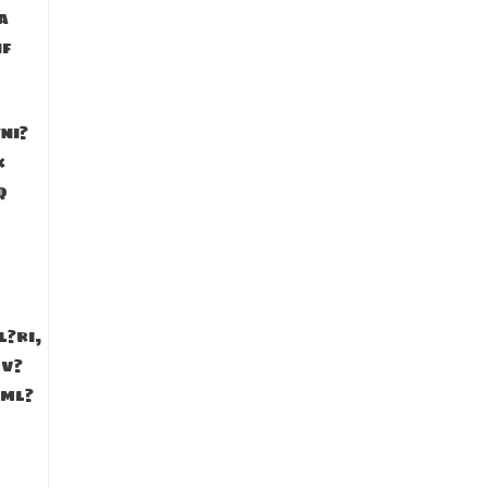
a
if
ni?
k
q
l?ri,
 v?
eml?