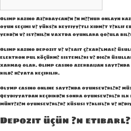
Olimp kazino Az?rbaycan?n ?n m??hur onlayn kaz
oyun seçimi v? yüks?k keyfiyy?tli xidm?t t?klif e
yerd?n v? ist?nil?n vaxtda oyunlara qo?ula bil?r
Olimp kazino depozit v? v?sait ç?xar?lmas? üsu
elektron pul köçürm? sisteml?ri v? dig?r üsulla
xarmaq olar. Olimp casino azerbaijan sayt?nda b
kild? h?yata keçirilir.
Olymp casino online sayt?nda oyunsev?rl?r? müxt
Qeydiyyatdan keçdikd?n sonra oyunsev?rl?r ilk d
münt?z?m oyunsev?rl?r? xüsusi t?klifl?r v? h?diy
Depozit üçün ?n etibarl?