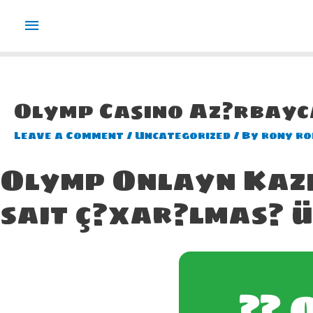
Main
Menu
Olymp Casino Az?rbayca
Leave a Comment
/
Uncategorized
/ By
rony ro
Olymp Onlayn Kazin
sait ç?xar?lmas? 
??