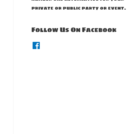
private or public party or event.
Follow Us On Facebook
F
a
c
e
b
o
o
k