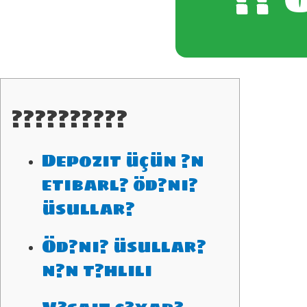
??????????
Depozit üçün ?n
etibarl? öd?ni?
üsullar?
Öd?ni? üsullar?
n?n t?hlili