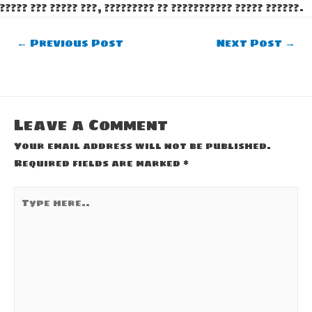
????? ??? ????? ???, ????????? ?? ??????????? ????? ??????.
Post
←
Previous Post
Next Post
→
navigation
Leave a Comment
Your email address will not be published.
Required fields are marked
*
Type
here..