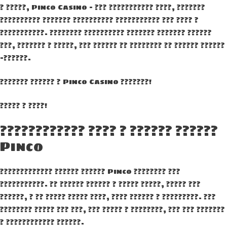
? ?????, Pinco Casino – ??? ??????????? ????, ???????
?????????? ??????? ?????????? ??????????? ??? ???? ?
???????????. ???????? ?????????? ??????? ??????? ??????
???, ??????? ? ?????, ??? ?????? ?? ???????? ?? ?????? ??????
-??????.
??????? ?????? ? Pinco Casino ???????!
????? ? ????!
???????????? ???? ? ?????? ??????
Pinco
????????????? ?????? ?????? Pinco ???????? ???
???????????. ?? ?????? ?????? ? ????? ?????, ????? ???
??????, ? ?? ????? ????? ????, ???? ?????? ? ?????????. ???
???????? ????? ??? ???, ??? ????? ? ????????, ??? ??? ???????
? ???????????? ??????.