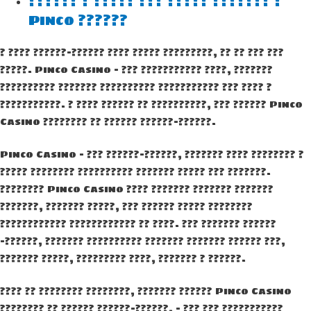
?????? ? ????? ??? ????? ??????? ?
Pinco ??????
? ???? ??????-?????? ???? ????? ?????????, ?? ?? ??? ???
?????. Pinco Casino – ??? ??????????? ????, ???????
?????????? ??????? ?????????? ??????????? ??? ???? ?
???????????. ? ???? ?????? ?? ??????????, ??? ?????? Pinco
Casino ???????? ?? ?????? ??????-??????.
Pinco Casino – ??? ??????-??????, ??????? ???? ???????? ?
????? ???????? ?????????? ??????? ????? ??? ???????.
???????? Pinco Casino ???? ??????? ??????? ???????
???????, ??????? ?????, ??? ?????? ????? ????????
???????????? ???????????? ?? ????. ??? ??????? ??????
-??????, ??????? ?????????? ??????? ??????? ?????? ???,
??????? ?????, ????????? ????, ??????? ? ??????.
???? ?? ???????? ????????, ??????? ?????? Pinco Casino
???????? ?? ?????? ??????-??????, – ??? ??? ???????????