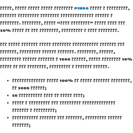
?????, ????? ????? ????? ????????
pinko
????? ? ?????????,
??????? ????????? ???????? ?????????????? ?????? ?
????????. ????????, ????? “???? ????????” ????? ???? ???
20% ????? ?? ??? ????????, ????????? ? ???? ????????.
??? ????? ??????? ????? ???????? ??????????? ??????? ???
???????, ????????? ?????? ???????. ????????, ??????,
????????? ?????? ??????? ? 1000 ??????, ????? ???????? 10%
????? ?? ??? ????????, ????????? ? ??????? ??????.
?????????????? ????? 100% ?? ????? ??????? ????????,
?? 5000 ??????;
50 ?????????? ???? ?? ????? ????;
????? ? ????????? ??? ????????? ??????????????
??????? ? ?????????;
??????????? ??????? ??? ???????, ????????? ??????
???????;