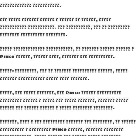
????????????? ???????????.
??? ????? ??????? ?????? ? ?????? ?? ??????, ?????
??????????? ???????????. ??? ??????????, ??? ?? ?????????
???????? ?????????? ????????.
????? ????????????? ???????????, ?? ??????? ?????? ?????? ?
Pinco ??????, ?????? ????, ??????? ??? ??????????.
?????: ?????????, ??? ?? ??????? ?????????? ??????, ?????
??????? ??????????? ????? ???? ???????.
?????, ??? ????? ???????, ??? Pinco ?????? ??????????
????????? ?????? ? ????? ??? ????? ???????, ??????? ?????
?????? ??? ?????? ?????? ? ????? ???????? ????????.
???????, ???? ? ??? ????????? ??????? ??? ????????, ?? ??????
?????????? ? ????????? Pinco ??????, ??????? ????????