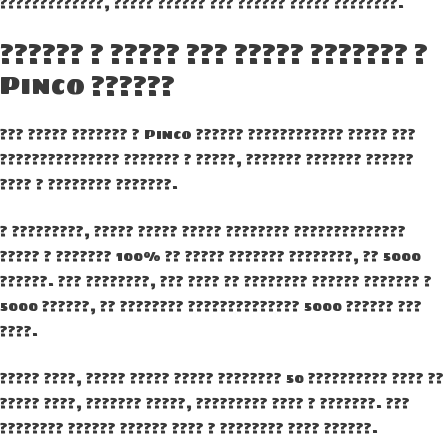
?????????????, ????? ?????? ??? ?????? ????? ????????.
?????? ? ????? ??? ????? ??????? ?
Pinco ??????
??? ????? ??????? ? Pinco ?????? ???????????? ????? ???
??????????????? ??????? ? ?????, ??????? ??????? ??????
???? ? ???????? ???????.
? ?????????, ????? ????? ????? ???????? ??????????????
????? ? ??????? 100% ?? ????? ??????? ????????, ?? 5000
??????. ??? ????????, ??? ???? ?? ???????? ?????? ??????? ?
5000 ??????, ?? ???????? ?????????????? 5000 ?????? ???
????.
????? ????, ????? ????? ????? ???????? 50 ?????????? ???? ??
????? ????, ??????? ?????, ????????? ???? ? ???????. ???
???????? ?????? ?????? ???? ? ???????? ???? ??????.