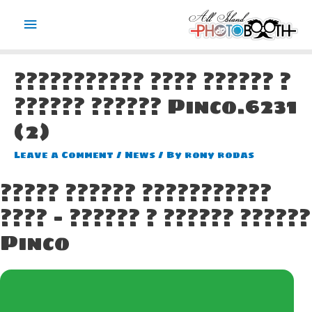
Main
Menu
??????????? ???? ?????? ?
?????? ?????? Pinco.6231
(2)
Leave a Comment
/
News
/ By
rony rodas
????? ?????? ???????????
???? – ?????? ? ?????? ??????
Pinco