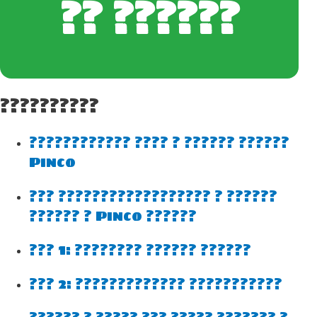
?? ??????
??????????
???????????? ???? ? ?????? ??????
Pinco
??? ?????????????????? ? ??????
?????? ? Pinco ??????
??? 1: ???????? ?????? ??????
??? 2: ????????????? ???????????