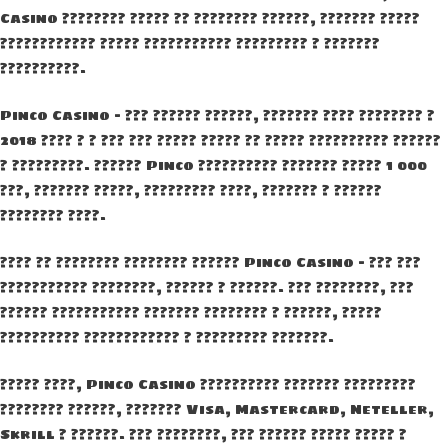
Casino ???????? ????? ?? ???????? ??????, ??????? ?????
???????????? ????? ??????????? ????????? ? ???????
??????????.
Pinco Casino – ??? ?????? ??????, ??????? ???? ???????? ?
2018 ???? ? ? ??? ??? ????? ????? ?? ????? ?????????? ??????
? ?????????. ?????? Pinco ?????????? ??????? ????? 1 000
???, ??????? ?????, ????????? ????, ??????? ? ??????
???????? ????.
???? ?? ???????? ???????? ?????? Pinco Casino – ??? ???
??????????? ????????, ?????? ? ??????. ??? ????????, ???
?????? ??????????? ??????? ???????? ? ??????, ?????
?????????? ???????????? ? ????????? ???????.
????? ????, Pinco Casino ?????????? ??????? ?????????
???????? ??????, ??????? Visa, Mastercard, Neteller,
Skrill ? ??????. ??? ????????, ??? ?????? ????? ????? ?