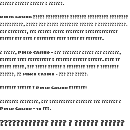
?????? ?????? ?????? ? ??????.
Pinco Casino ????? ?????????? ??????? ????????? ????????
??????????, ????? ??? ????? ???????? ?????? ? ????????????.
??? ????????, ??? ?????? ????? ???????? ??????????????
?????? ??? ???? ? ???????? ???? ????? ?? ???????.
? ?????, Pinco Casino – ??? ???????? ????? ??? ???????,
??????? ???? ?????????? ? ??????? ?????? ??????. ???? ??
????? ?????, ??? ????? ?????? ? ???????? ???? ? ????????
??????, ?? Pinco Casino – ??? ??? ?????.
??????? ?????? ? Pinco Casino ???????!
???????? ????????, ??? ??????????? ??????? ??? ??????? ?
Pinco Casino – 18 ???.
???????????? ???? ? ?????? ??????