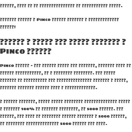
??????, ???? ?? ?? ??????????????? ?? ??????????? ?????.
??????? ?????? ? Pinco ?????? ??????? ? ?????????????
??????!
?????? ? ????? ??? ????? ??????? ?
Pinco ??????
Pinco ?????? – ??? ?????? ????? ??? ???????, ??????? ???? ??
?????? ???????????, ?? ? ???????? ????????. ??? ?????
??????? ?? ?????????? ??? ??????????????? ??????? ? ?????,
??????? ??????? ?????? ???? ? ?????????????.
? ?????? ???????, ????? ????? ???????? ?????????????? ?????
? ??????? 100% ?? ??????? ????????, ?? 5000 ??????. ???
??????, ??? ???? ?? ???????? ?????? ??????? ? 5000 ??????,
?? ???????? ?????????????? 5000 ?????? ??? ????.