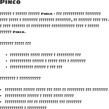
Pinco
?????? ? ?????? ?????? Pinco – ??? ??????????? ????????
???? ????? ? ???????? ???????? ????????, ?? ??????? ???? ???.
? ???? ??????? ?? ?????????? ???????????? ???? ? ??????
?????? Pinco.
??????? ????? ???
?????????? ????? ?????? ? ????????? ???
??????????? ?????? ? ????? ???? ? ????????
???????????? ?????? ? ??? ???
???????? ? ???????????
????????? ?????? ????? ??? ???? ?? ????????? ??? ????????
??????????? ?????? ? ????? ????? ?????
??????????? ??? ?? ?????????? ??? ????????
???????????? ? ??????????