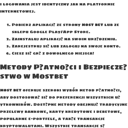
i logowania jest identyczny jak na platformie
internetowej.
Pobierz aplikacj? ze strony
most bet
lub ze
sklepu Google Play/App Store.
Zainstaluj aplikacj? na swoim urz?dzeniu.
Zarejestruj si? lub zaloguj na swoje konto.
Ciesz si? gr? z dowolnego miejsca!
Metody P?atno?ci i Bezpiecze?
stwo w Mostbet
most bet
oferuje szeroki wybór metod p?atno?ci,
aby dostosowa? si? do preferencji wszystkich u?
ytkowników. Dost?pne metody obejmuj? tradycyjne
przelewy bankowe, karty kredytowe i debetowe,
popularne e-portfele, a tak?e transakcje
kryptowalutami. Wszystkie transakcje s?