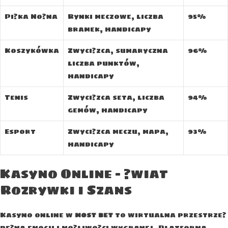
Pi?ka No?na
Rynki meczowe, liczba
95%
bramek, handicapy
Koszykówka
Zwyci?zca, sumaryczna
96%
liczba punktów,
handicapy
Tenis
Zwyci?zca seta, liczba
94%
gemów, handicapy
Esport
Zwyci?zca meczu, mapa,
93%
handicapy
Kasyno Online – ?wiat
Rozrywki i Szans
Kasyno online w
most bet
to wirtualna przestrze?
pe?na emocji i mo?liwo?ci wygranej. Platforma