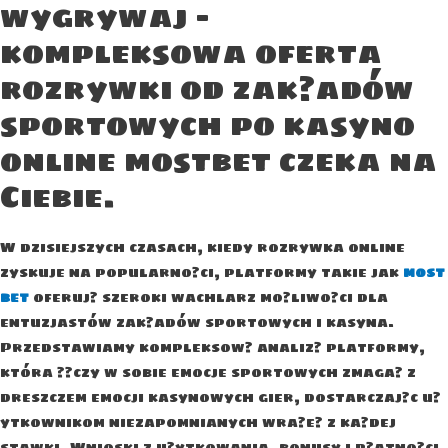
wygrywaj –
kompleksowa oferta
rozrywki od zak?adów
sportowych po kasyno
online mostbet czeka na
Ciebie.
W dzisiejszych czasach, kiedy rozrywka online
zyskuje na popularno?ci, platformy takie jak
most
bet
oferuj? szeroki wachlarz mo?liwo?ci dla
entuzjastów zak?adów sportowych i kasyna.
Przedstawiamy kompleksow? analiz? platformy,
która ??czy w sobie emocje sportowych zmaga? z
dreszczem emocji kasynowych gier, dostarczaj?c u?
ytkownikom niezapomnianych wra?e? z ka?dej
stawki. Wnioski z u?ytkowania, bonusy i p?atno?ci