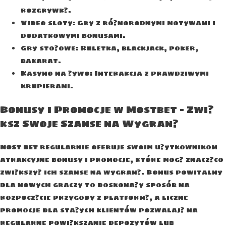
rozgrywk?.
Video sloty: Gry z ró?norodnymi motywami i
dodatkowymi bonusami.
Gry sto?owe: Ruletka, blackjack, poker,
bakarat.
Kasyno na ?ywo: Interakcja z prawdziwymi
krupierami.
Bonusy i Promocje w Mostbet – Zwi?
ksz Swoje Szanse na Wygran?
most bet
regularnie oferuje swoim u?ytkownikom
atrakcyjne bonusy i promocje, które mog? znacz?co
zwi?kszy? ich szanse na wygran?. Bonus powitalny
dla nowych graczy to doskona?y sposób na
rozpocz?cie przygody z platform?, a liczne
promocje dla sta?ych klientów pozwalaj? na
regularne powi?kszanie depozytów lub