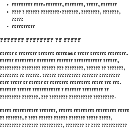
????????? ????: ???????, ????????, ?????, ???????
???? ? ?????? ????????: ???????, ????????, ???????,
?????
??????????
??????? ???????? ?? ?????
?????? ? ???????? ???????
?????24
? ????? ??????? ????????.
?????? ????????? ???????? ??????? ???????????? ??????,
????????? ???????? ?????? ??? ????????, ?????? ?? ???????,
???????? ?? ??????. ?????? ?????????? ??????? ?????????
???? ????? ?? ?????? ?? ???????? ????????? ????? ??? ???.
??????? ?????? ???????????? ? ??????? ????????? ??
????????? ???????, ??? ???????? ?????????? ?????????.
????? ??????????? ???????, ?????? ????????? ????????? ?????
?? ???????, ? ???? ?????? ?????? ??????? ????? ?????,
????????? ??????? ??????????, ???????? ?? ???? ???????????