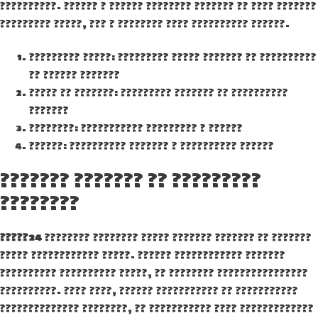
??????????. ?????? ? ?????? ???????? ??????? ?? ???? ???????
????????? ?????, ??? ? ???????? ???? ?????????? ??????.
????????? ?????: ????????? ????? ??????? ?? ??????????
?? ?????? ???????
????? ?? ???????: ????????? ??????? ?? ??????????
???????
????????: ??????????? ????????? ? ??????
??????: ?????????? ??????? ? ?????????? ??????
??????? ??????? ?? ?????????
????????
?????24
???????? ???????? ????? ??????? ??????? ?? ???????
????? ???????????? ?????. ?????? ???????????? ???????
?????????? ?????????? ?????, ?? ???????? ????????????????
??????????. ???? ????, ?????? ??????????? ?? ???????????
?????????????? ????????, ?? ??????????? ???? ?????????????