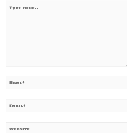
Type
here..
Name*
Email*
Website