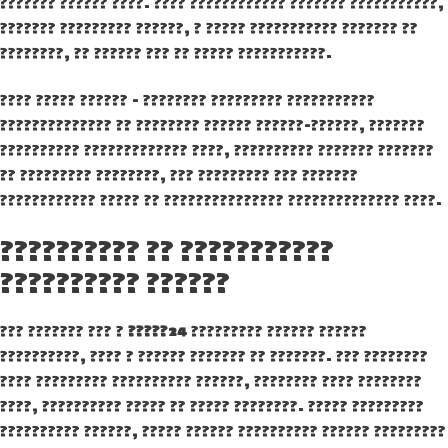
??????? ?????? ????. ???? ???????????? ??????? ???????????,
??????? ????????? ??????, ? ????? ??????????? ??????? ??
????????, ?? ?????? ??? ?? ????? ???????????.
???? ????? ?????? – ???????? ????????? ???????????
?????????????? ?? ???????? ?????? ??????-??????, ???????
?????????? ????????????? ????, ?????????? ??????? ???????
?? ????????? ????????, ??? ????????? ??? ???????
???????????? ????? ?? ??????????????? ?????????????? ????.
?????????? ?? ???????????
?????????? ??????
??? ??????? ??? ?
?????24
????????? ?????? ??????
??????????, ???? ? ?????? ??????? ?? ???????. ??? ????????
???? ????????? ?????????? ??????, ???????? ???? ????????
????, ?????????? ????? ?? ????? ????????. ????? ?????????
?????????? ??????, ????? ?????? ?????????? ?????? ?????????