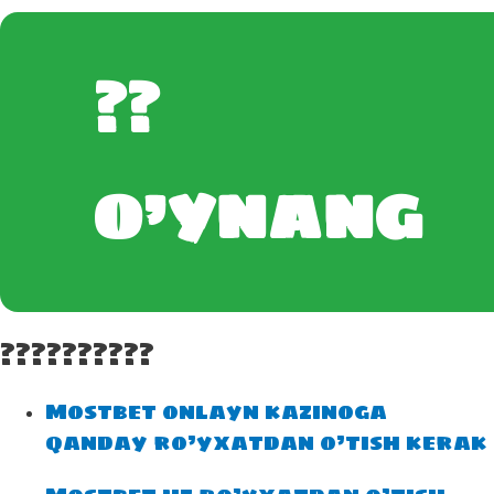
??
O’YNANG
??????????
Mostbet onlayn kazinoga
qanday ro’yxatdan o’tish kerak