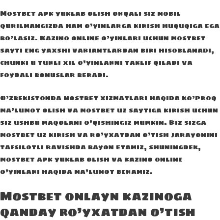
Mostbet apk yuklab olish orqali siz mobil
qurilmangizda ham o’yinlarga kirish huquqiga ega
bo’lasiz. Kazino online o’yinlari uchun mostbet
sayti eng yaxshi variantlardan biri hisoblanadi,
chunki u turli xil o’yinlarni taklif qiladi va
foydali bonuslar beradi.
O’zbekistonda mostbet xizmatlari haqida ko’proq
ma’lumot olish va mostbet uz saytiga kirish uchun
siz ushbu maqolani o’qishingiz mumkin. Biz sizga
mostbet uz kirish va ro’yxatdan o’tish jarayonini
tafsilotli ravishda bayon etamiz, shuningdek,
mostbet apk yuklab olish va kazino online
o’yinlari haqida ma’lumot beramiz.
Mostbet onlayn kazinoga
qanday ro’yxatdan o’tish