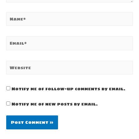
Name*
Email*
Website
Notify me of follow-up comments by email.
Notify me of new posts by email.