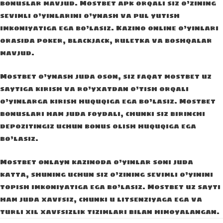
bonuslar mavjud. Mostbet apk orqali siz o’zining
sevimli o’yinlarini o’ynash va pul yutish
imkoniyatiga ega bo’lasiz. Kazino online o’yinlari
orasida poker, blackjack, ruletka va boshqalar
mavjud.
Mostbet o’ynash juda oson, siz faqat mostbet uz
saytiga kirish va ro’yxatdan o’tish orqali
o’yinlarga kirish huquqiga ega bo’lasiz. Mostbet
bonuslari ham juda foydali, chunki siz birinchi
depozitingiz uchun bonus olish huquqiga ega
bo’lasiz.
Mostbet onlayn kazinoda o’yinlar soni juda
katta, shuning uchun siz o’zining sevimli o’yinini
topish imkoniyatiga ega bo’lasiz. Mostbet uz sayti
ham juda xavfsiz, chunki u litsenziyaga ega va
turli xil xavfsizlik tizimlari bilan himoyalangan.