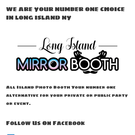
WE ARE YOUR NUMBER ONE CHOICE
IN LONG ISLAND NY
All Island Photo Booth Your number one
alternative for your private or public party
or event.
Follow Us On Facebook
F