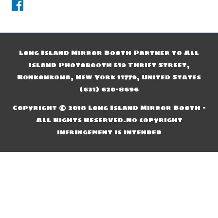
a
c
e
b
o
o
k
Long Island Mirror Booth Partner to All
Island Photobooth 519 Thrift Street,
Ronkonkoma, New York 11779, United States
(631) 620-8696
Copyright © 2018 Long Island Mirror Booth -
All Rights Reserved.No copyright
infringement is intended