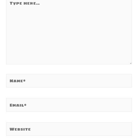
here..
Name*
Email*
Website