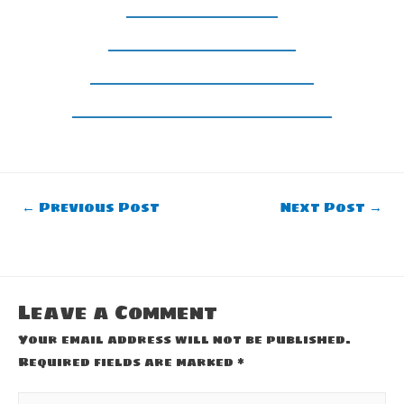
Post
←
Previous Post
Next Post
→
navigation
Leave a Comment
Your email address will not be published.
Required fields are marked
*
Type