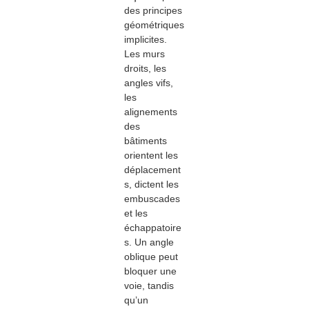
des principes
géométriques
implicites.
Les murs
droits, les
angles vifs,
les
alignements
des
bâtiments
orientent les
déplacement
s, dictent les
embuscades
et les
échappatoire
s. Un angle
oblique peut
bloquer une
voie, tandis
qu’un