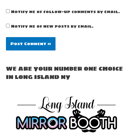
Notify me of follow-up comments by email.
Notify me of new posts by email.
WE ARE YOUR NUMBER ONE CHOICE
IN LONG ISLAND NY