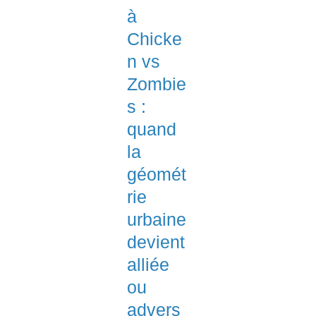
à
Chicke
n vs
Zombie
s :
quand
la
géomét
rie
urbaine
devient
alliée
ou
advers