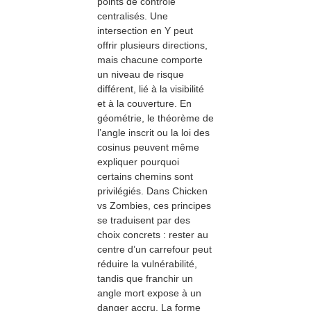
points de contrôle
centralisés. Une
intersection en Y peut
offrir plusieurs directions,
mais chacune comporte
un niveau de risque
différent, lié à la visibilité
et à la couverture. En
géométrie, le théorème de
l’angle inscrit ou la loi des
cosinus peuvent même
expliquer pourquoi
certains chemins sont
privilégiés. Dans Chicken
vs Zombies, ces principes
se traduisent par des
choix concrets : rester au
centre d’un carrefour peut
réduire la vulnérabilité,
tandis que franchir un
angle mort expose à un
danger accru. La forme