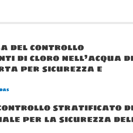
a del controllo
nti di cloro nell’acqua d
rta per sicurezza e
das
controllo stratificato d
iale per la sicurezza del