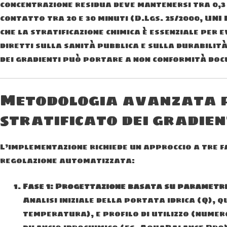
concentrazione residua deve mantenersi tra 0,3 e 0
contatto tra 20 e 30 minuti (D.Lgs. 25/2000, UNI 
che la stratificazione chimica è essenziale per
diretti sulla sanità pubblica e sulla durabilit
dei gradienti può portare a non conformità docu
Metodologia avanzata p
stratificato dei gradien
L’implementazione richiede un approccio a tre f
regolazione automatizzata:
Fase 1: Progettazione basata su parametri
Analisi iniziale della portata idrica (Q), q
temperatura), e profilo di utilizzo (numero