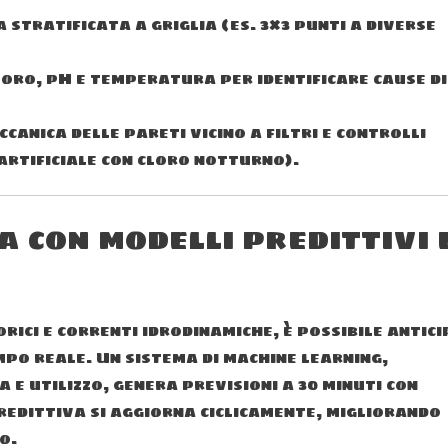
stratificata a griglia (es. 3×3 punti a diverse
loro, pH e temperatura per identificare cause di
canica delle pareti vicino a filtri e controlli
artificiale con cloro notturno).
 con modelli predittivi 
rici e correnti idrodinamiche, è possibile antic
mpo reale. Un sistema di machine learning,
e utilizzo, genera previsioni a 30 minuti con
predittiva si aggiorna ciclicamente, migliorando
o.