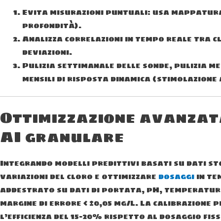
Evita misurazioni puntuali: usa mappatura 
profondità).
Analizza correlazioni in tempo reale tra c
deviazioni.
Pulizia settimanale delle sonde, pulizia mec
mensili di risposta dinamica (stimolazione 
Ottimizzazione avanzata
AI granulare
Integrando modelli predittivi basati su dati sto
variazioni del cloro e ottimizzare
dosaggi
in te
addestrato su dati di portata, pH, temperatura 
margine di errore < ±0,05 mg/L. La calibrazione 
l’efficienza del 15-20% rispetto al dosaggio fiss