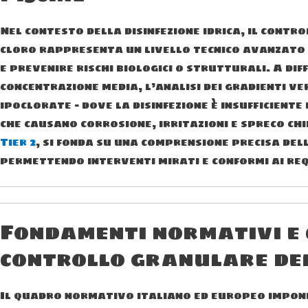
Nel contesto della disinfezione idrica, il contr
cloro rappresenta un livello tecnico avanzato 
e prevenire rischi biologici o strutturali. A di
concentrazione media, l’analisi dei gradienti ver
ipoclorate – dove la disinfezione è insufficiente
che causano corrosione, irritazioni e spreco chim
Tier 2
, si fonda su una comprensione precisa del
permettendo interventi mirati e conformi ai req
Fondamenti normativi e c
controllo granulare del
Il quadro normativo italiano ed europeo impone 