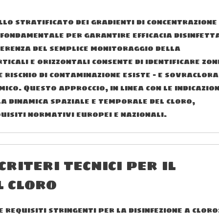
ollo stratificato dei gradienti di concentrazione
fondamentale per garantire efficacia disinfett
fferenza del semplice monitoraggio della
ticali e orizzontali consente di identificare zon
 e rischio di contaminazione esiste – e sovraclora
ico. Questo approccio, in linea con le indicazion
la dinamica spaziale e temporale del cloro,
uisiti normativi europei e nazionali.
riteri tecnici per il
 cloro
requisiti stringenti per la disinfezione a cloro