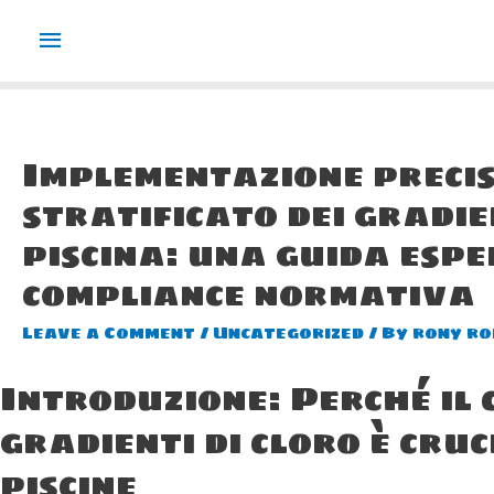
Main
Menu
Implementazione precis
stratificato dei gradie
piscina: una guida espe
compliance normativa
Leave a Comment
/
Uncategorized
/ By
rony ro
Introduzione: Perché il 
gradienti di cloro è cruc
piscine