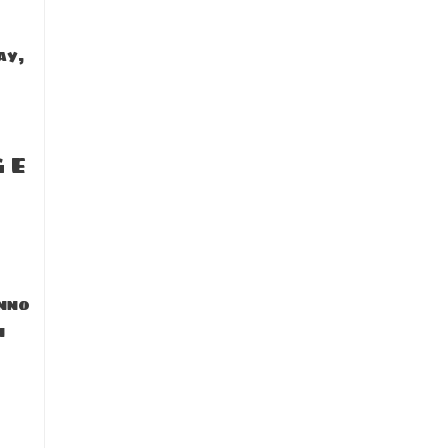
ay,
 e
anno
i