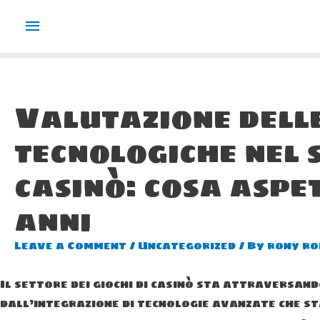
Main
Menu
Valutazione dell
tecnologiche nel s
casinò: cosa aspet
anni
Leave a Comment
/
Uncategorized
/ By
rony ro
Il settore dei giochi di casinò sta attraversand
dall’integrazione di tecnologie avanzate che s