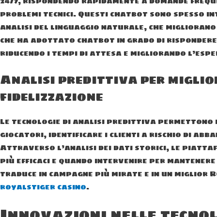
24/7, rispondendo rapidamente a domande frequen
problemi tecnici. Questi chatbot sono spesso in
analisi del linguaggio naturale, che migliorano
che ha adottato chatbot in grado di rispondere i
riducendo i tempi di attesa e migliorando l’esp
Analisi predittiva per miglio
fidelizzazione
Le tecnologie di analisi predittiva permettono 
giocatori, identificare i clienti a rischio di ab
Attraverso l’analisi dei dati storici, le piat
più efficaci e quando intervenire per mantenere 
traduce in campagne più mirate e in un miglior R
royalstiger casino
.
Innovazioni nelle tecno