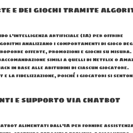
te e dei giochi tramite algori
o l’intelligenza artificiale (IA) per offrire
goritmi analizzano i comportamenti di gioco deg
roporre offerte, promozioni e giochi su misura.
raccomandazione simili a quelli di Netflix o Ama
ack in base alle abitudini di ciascun giocatore.
 la fidelizzazione, poiché i giocatori si sento
enti e supporto via chatbot
atbot alimentati dall’IA per fornire assistenz