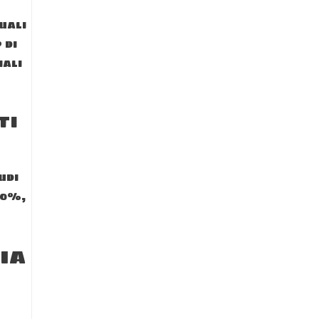
uali
 di
iali
ti
udi
30%,
cia