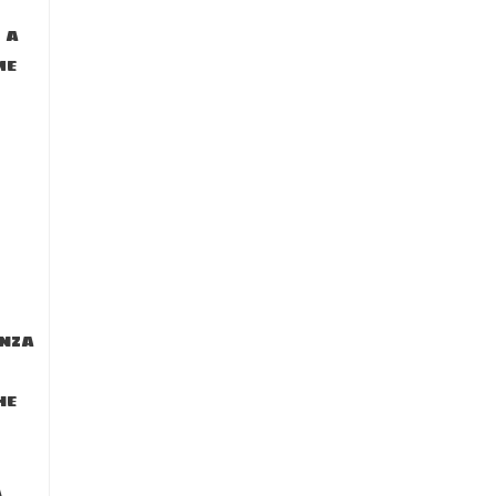
 a
me
enza
he
a