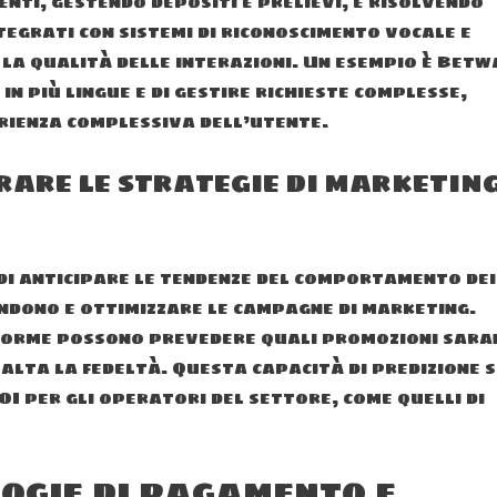
ti, gestendo depositi e prelievi, e risolvendo
tegrati con sistemi di riconoscimento vocale e
 la qualità delle interazioni. Un esempio è Betw
n più lingue e di gestire richieste complesse,
erienza complessiva dell’utente.
rare le strategie di marketing
di anticipare le tendenze del comportamento dei
bandono e ottimizzare le campagne di marketing.
taforme possono prevedere quali promozioni sar
alta la fedeltà. Questa capacità di predizione s
OI per gli operatori del settore, come quelli di
logie di pagamento e