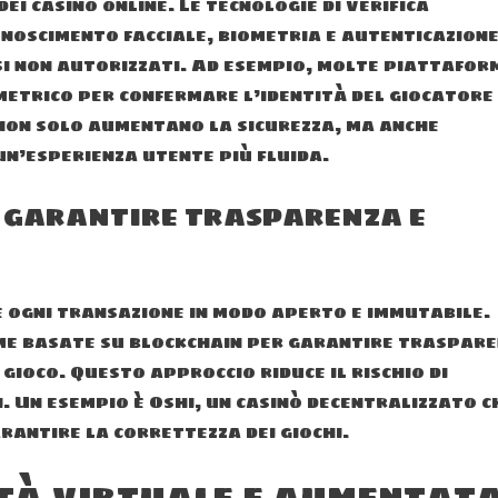
ei casinò online. Le tecnologie di verifica
onoscimento facciale, biometria e autenticazione
essi non autorizzati. Ad esempio, molte piattafor
metrico per confermare l’identità del giocatore
 non solo aumentano la sicurezza, ma anche
un’esperienza utente più fluida.
r garantire trasparenza e
e ogni transazione in modo aperto e immutabile.
me basate su blockchain per garantire traspar
 gioco. Questo approccio riduce il rischio di
. Un esempio è Oshi, un casinò decentralizzato c
antire la correttezza dei giochi.
ltà virtuale e aumentat