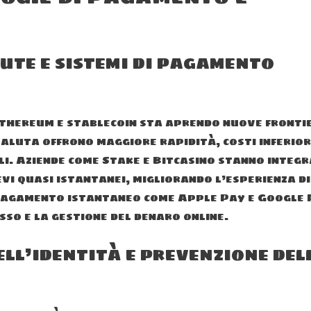
ute e sistemi di pagamento
 Ethereum e stablecoin sta aprendo nuove fronti
valuta offrono maggiore rapidità, costi inferior
li. Aziende come Stake e Bitcasino stanno integ
vi quasi istantanei, migliorando l’esperienza di
di pagamento istantaneo come Apple Pay e Google
so e la gestione del denaro online.
ell’identità e prevenzione del