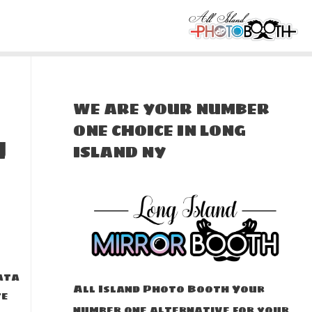
WE ARE YOUR NUMBER
ONE CHOICE IN LONG
i
ISLAND NY
ata
All Island Photo Booth Your
te
number one alternative for your