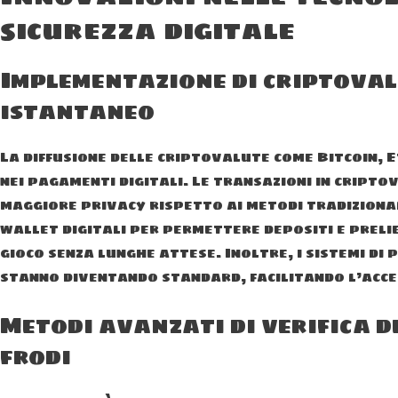
sicurezza digitale
Implementazione di criptoval
istantaneo
La diffusione delle criptovalute come Bitcoin,
nei pagamenti digitali. Le transazioni in cripto
maggiore privacy rispetto ai metodi tradiziona
wallet digitali per permettere depositi e prelie
gioco senza lunghe attese. Inoltre, i sistemi 
stanno diventando standard, facilitando l’acces
Metodi avanzati di verifica d
frodi