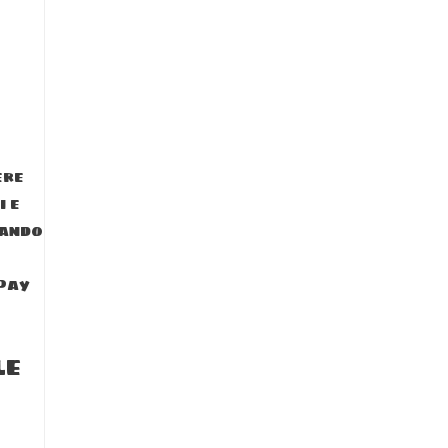
ere
i e
rando
 Pay
le