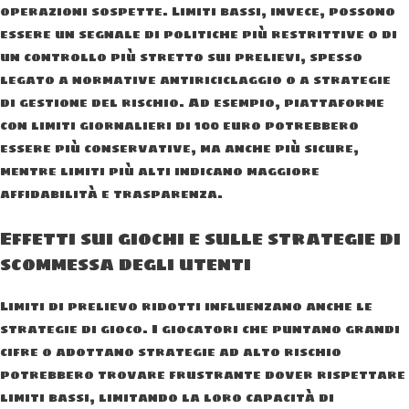
operazioni sospette. Limiti bassi, invece, possono
essere un segnale di politiche più restrittive o di
un controllo più stretto sui prelievi, spesso
legato a normative antiriciclaggio o a strategie
di gestione del rischio. Ad esempio, piattaforme
con limiti giornalieri di 100 euro potrebbero
essere più conservative, ma anche più sicure,
mentre limiti più alti indicano maggiore
affidabilità e trasparenza.
Effetti sui giochi e sulle strategie di
scommessa degli utenti
Limiti di prelievo ridotti influenzano anche le
strategie di gioco. I giocatori che puntano grandi
cifre o adottano strategie ad alto rischio
potrebbero trovare frustrante dover rispettare
limiti bassi, limitando la loro capacità di