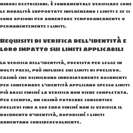
minori restrizioni. È fondamentale verificare come
le modalità supportate influenzano i limiti e se ci
sono opzioni per aumentare temporaneamente o
permanentemente i limiti.
Requisiti di verifica dell’identità e
loro impatto sui limiti applicabili
La verifica dell’identità, prevista per legge in
molti paesi, può influire sui limiti di prelievo.
Casinò che richiedono immediatamente documenti
per confermare l’identità applicano spesso limiti
più bassi finché la verifica non viene completata.
Per esempio, un casinò potrebbe consentire
prelievi fino a 500 euro finché non si verifica il
documento d’identità, dopodiché i limiti
aumentano considerevolmente.