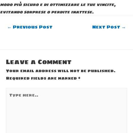
modo più sicuro e di ottimizzare le tue vincite,
evitando sorprese o perdite inattese.
Post
←
Previous Post
Next Post
→
navigation
Leave a Comment
Your email address will not be published.
Required fields are marked
*
Type
here..