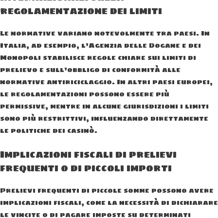
regolamentazione dei limiti
Le normative variano notevolmente tra paesi. In
Italia, ad esempio, l’Agenzia delle Dogane e dei
Monopoli stabilisce regole chiare sui limiti di
prelievo e sull’obbligo di conformità alle
normative antiriciclaggio. In altri paesi europei,
le regolamentazioni possono essere più
permissive, mentre in alcune giurisdizioni i limiti
sono più restrittivi, influenzando direttamente
le politiche dei casinò.
Implicazioni fiscali di prelievi
frequenti o di piccoli importi
Prelievi frequenti di piccole somme possono avere
implicazioni fiscali, come la necessità di dichiarare
le vincite o di pagare imposte su determinati