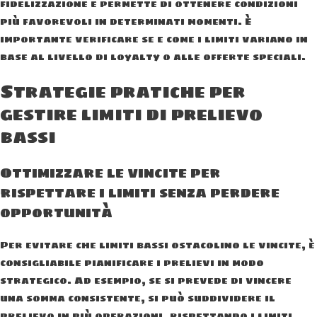
fidelizzazione e permette di ottenere condizioni
più favorevoli in determinati momenti. È
importante verificare se e come i limiti variano in
base al livello di loyalty o alle offerte speciali.
Strategie pratiche per
gestire limiti di prelievo
bassi
Ottimizzare le vincite per
rispettare i limiti senza perdere
opportunità
Per evitare che limiti bassi ostacolino le vincite, è
consigliabile pianificare i prelievi in modo
strategico. Ad esempio, se si prevede di vincere
una somma consistente, si può suddividere il
prelievo in più operazioni, rispettando i limiti