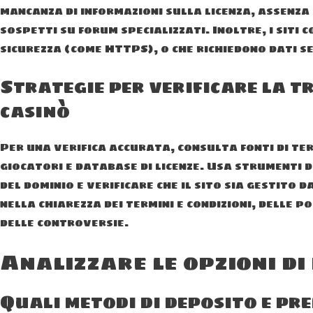
mancanza di informazioni sulla licenza, assenza d
sospetti su forum specializzati. Inoltre, i siti 
sicurezza (come HTTPS), o che richiedono dati s
Strategie per verificare la t
casinò
Per una verifica accurata, consulta fonti di terz
giocatori e database di licenze. Usa strumenti 
del dominio e verificare che il sito sia gestito 
nella chiarezza dei termini e condizioni, delle p
delle controversie.
Analizzare le opzioni di
Quali metodi di deposito e pre