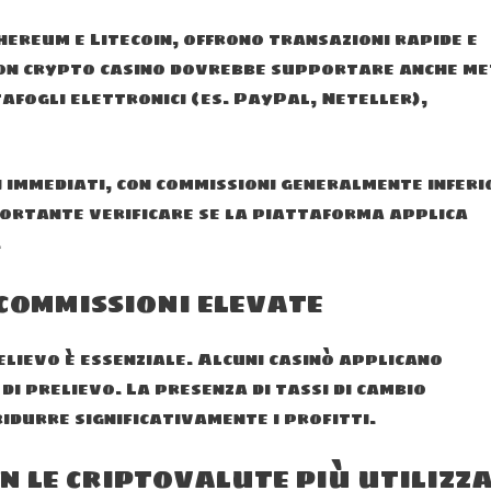
hereum e Litecoin, offrono transazioni rapide e
uon crypto casino dovrebbe supportare anche me
afogli elettronici (es. PayPal, Neteller),
i immediati, con commissioni generalmente inferi
portante verificare se la piattaforma applica
.
 commissioni elevate
elievo è essenziale. Alcuni casinò applicano
di prelievo. La presenza di tassi di cambio
idurre significativamente i profitti.
n le criptovalute più utilizz