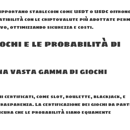
supportano stablecoin come USDT o USDC offron
patibilità con le criptovalute più adottate per
evo, ottimizzando sicurezza e costi.
ochi e le probabilità di
na vasta gamma di giochi
 certificati, come slot, roulette, blackjack, e
rasparenza. La certificazione dei giochi da part
sicura che le probabilità siano equamente