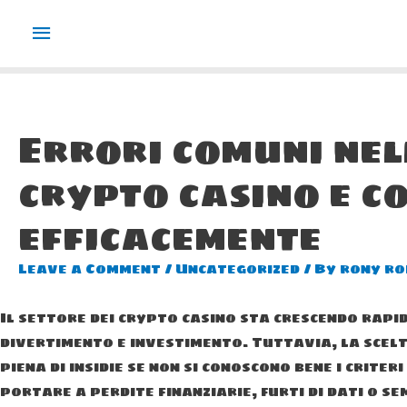
Main
Menu
Errori comuni nel
crypto casino e c
efficacemente
Leave a Comment
/
Uncategorized
/ By
rony ro
Il settore dei crypto casino sta crescendo rap
divertimento e investimento. Tuttavia, la scel
piena di insidie se non si conoscono bene i crit
portare a perdite finanziarie, furti di dati o s