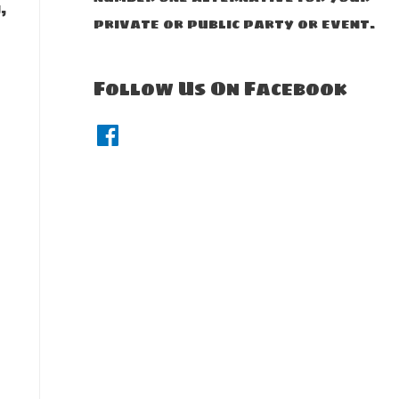
,
private or public party or event.
Follow Us On Facebook
F
a
c
e
b
o
o
k