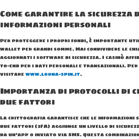
Come garantire la sicurezza d
informazioni personali
Per proteggere i propri fondi, è importante uti
wallet per grandi somme. Mai condividere le chia
aggiornati i software di sicurezza. I casinò aff
to-end per i dati personali e transazionali. Per
visitare
www.loona-spin.it
.
Importanza di protocolli di 
due fattori
La crittografia garantisce che le informazioni s
due fattori (2FA) aggiunge un livello di sicure
da un’app o inviato via SMS. Questa combinazione