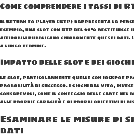
Come comprendere i tassi di RT
Il Return to Player (RTP) rappresenta la perce
esempio, una slot con RTP del 96% restituisce i
affidabili pubblicano chiaramente questi dati. 
a lungo termine.
Impatto delle slot e dei gioch
Le slot, particolarmente quelle con jackpot pro
probabilità di successo. I giochi dal vivo, inve
consapevoli, come il conteggio delle carte nel b
alle proprie capacità e ai propri obiettivi di ri
Esaminare le misure di s
dati