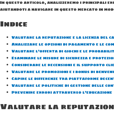
In questo articolo, analizzeremo i principali er
aiutandoti a navigare in questo mercato in mod
Indice
Valutare la reputazione e la licenza del c
Analizzare le opzioni di pagamento e le co
Valutare l’offerta di giochi e le probabilit
Esaminare le misure di sicurezza e protezio
Considerare le recensioni e il supporto cli
Valutare le promozioni e i bonus di benve
Capire le differenze tra piattaforme decen
Valutare le politiche di gestione delle con
Prevenire errori attraverso l’educazione
Valutare la reputazione 