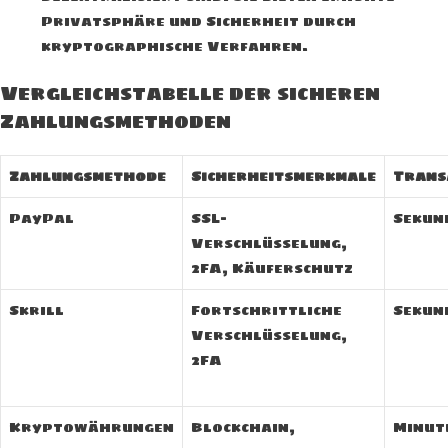
Privatsphäre und Sicherheit durch
kryptographische Verfahren.
Vergleichstabelle der sicheren
Zahlungsmethoden
Zahlungsmethode
Sicherheitsmerkmale
Trans
PayPal
SSL-
Sekun
Verschlüsselung,
2FA, Käuferschutz
Skrill
Fortschrittliche
Sekun
Verschlüsselung,
2FA
Kryptowährungen
Blockchain,
Minut