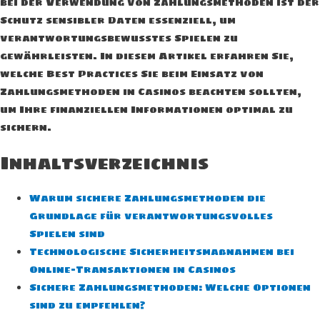
bei der Verwendung von Zahlungsmethoden ist der
Schutz sensibler Daten essenziell, um
verantwortungsbewusstes Spielen zu
gewährleisten. In diesem Artikel erfahren Sie,
welche Best Practices Sie beim Einsatz von
Zahlungsmethoden in Casinos beachten sollten,
um Ihre finanziellen Informationen optimal zu
sichern.
Inhaltsverzeichnis
Warum sichere Zahlungsmethoden die
Grundlage für verantwortungsvolles
Spielen sind
Technologische Sicherheitsmaßnahmen bei
Online-Transaktionen in Casinos
Sichere Zahlungsmethoden: Welche Optionen
sind zu empfehlen?