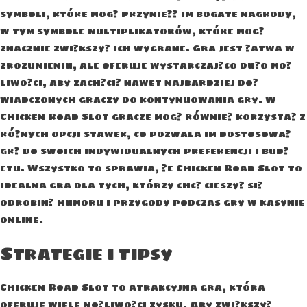
symboli, które mog? przynie?? im bogate nagrody,
w tym symbole multiplikatorów, które mog?
znacznie zwi?kszy? ich wygrane. Gra jest ?atwa w
zrozumieniu, ale oferuje wystarczaj?co du?o mo?
liwo?ci, aby zach?ci? nawet najbardziej do?
wiadczonych graczy do kontynuowania gry. W
Chicken Road Slot gracze mog? równie? korzysta? z
ró?nych opcji stawek, co pozwala im dostosowa?
gr? do swoich indywidualnych preferencji i bud?
etu. Wszystko to sprawia, ?e Chicken Road Slot to
idealna gra dla tych, którzy chc? cieszy? si?
odrobin? humoru i przygody podczas gry w kasynie
online.
Strategie i tipsy
Chicken Road Slot to atrakcyjna gra, która
oferuje wiele mo?liwo?ci zysku. Aby zwi?kszy?