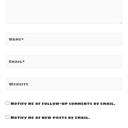
Name*
Email*
Website
Notify me of follow-up comments by email.
Notify me of new posts by email.