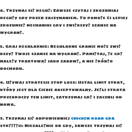
4. Trzymaj si? regu?: Zawsze czytaj i zrozumiaj
regu?y gry przed zaczynaniem. To pomo?e Ci lepiej
zrozumie? mechaniki gry i zwi?kszy? szanse na
wygran?.
5. Graj regularnie: Regularne granie mo?e zwi?
kszy? Twoje szanse na wygran?. Pami?taj, ?e gr?
nale?y traktowa? jako zabaw?, a nie ?ród?o
dochodu.
6. U?ywaj strategii stop loss: Ustal limit strat,
który jest dla Ciebie akceptowalny. Je?li strata
przekroczy ten limit, zatrzymaj gr? i zacznij od
nowa.
7. Trzymaj si? odpowiedniej
chicken road gra
str????ii: Niezale?nie od gry, zawsze trzymaj si?