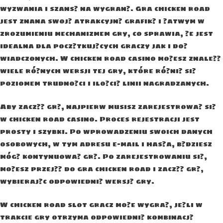
wyzwania i szans? na wygran?. Gra chicken road
jest znana swoj? atrakcyjn? grafik? i ?atwym w
zrozumieniu mechanizmem gry, co sprawia, ?e jest
idealna dla pocz?tkuj?cych graczy jak i do?
wiadczonych. W chicken road casino mo?esz znale??
wiele ró?nych wersji tej gry, które ró?ni? si?
poziomem trudno?ci i ilo?ci? linii nagradzanych.
Aby zacz?? gr?, najpierw musisz zarejestrowa? si?
w chicken road casino. Proces rejestracji jest
prosty i szybki. Po wprowadzeniu swoich danych
osobowych, w tym adresu e-mail i has?a, b?dziesz
móg? kontynuowa? gr?. Po zarejestrowaniu si?,
mo?esz przej?? do gra chicken road i zacz?? gr?,
wybieraj?c odpowiedni? wersj? gry.
W chicken road slot gracz mo?e wygra?, je?li w
trakcie gry otrzyma odpowiedni? kombinacj?