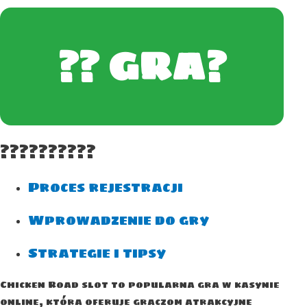
?? GRA?
??????????
Proces rejestracji
Wprowadzenie do gry
Strategie i tipsy
Chicken Road slot to popularna gra w kasynie
online, która oferuje graczom atrakcyjne