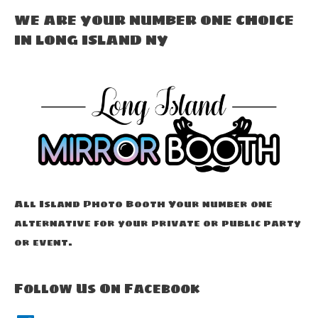
esperienze
WE ARE YOUR NUMBER ONE CHOICE
autentiche
IN LONG ISLAND NY
dei
giocatori
italiani
All Island Photo Booth Your number one
alternative for your private or public party
or event.
Follow Us On Facebook
F