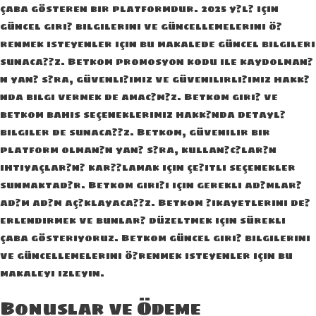
çaba gösteren bir platformdur. 2025 y?l? için
güncel giri? bilgilerini ve güncellemelerini ö?
renmek isteyenler için bu makalede güncel bilgileri
sunaca??z. Betkom promosyon kodu ile kaydolman?
n yan? s?ra, güvenli?imiz ve güvenilirli?imiz hakk?
nda bilgi vermek de amac?m?z. Betkom giri? ve
betkom bahis seçeneklerimiz hakk?nda detayl?
bilgiler de sunaca??z. Betkom, güvenilir bir
platform olman?n yan? s?ra, kullan?c?lar?n
ihtiyaçlar?n? kar??lamak için çe?itli seçenekler
sunmaktad?r. Betkom giri?i için gerekli ad?mlar?
ad?m ad?m aç?klayaca??z. Betkom ?ikayetlerini de?
erlendirmek ve bunlar? düzeltmek için sürekli
çaba gösteriyoruz. Betkom güncel giri? bilgilerini
ve güncellemelerini ö?renmek isteyenler için bu
makaleyi izleyin.
Bonuslar ve Ödeme