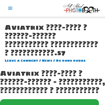
Main
Menu
Aviatrix ????-???? ?
??????-??????
??????????? ????????????
? ???????????.57
Leave a Comment
/
News
/ By
rony rodas
Aviatrix ????-???? ?
??????-?????? – ???????????,
???????????? ? ???????????