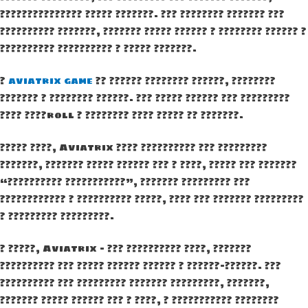
??????????????? ????? ???????. ??? ???????? ??????? ???
?????????? ???????, ??????? ????? ?????? ? ???????? ?????? ?
?????????? ?????????? ? ????? ???????.
?
aviatrix game
?? ?????? ???????? ??????, ????????
??????? ? ???????? ??????. ??? ????? ?????? ??? ?????????
???? ????roll ? ???????? ???? ????? ?? ???????.
????? ????, Aviatrix ???? ?????????? ??? ?????????
???????, ??????? ????? ?????? ??? ? ????, ????? ??? ???????
“?????????? ???????????”, ??????? ????????? ???
???????????? ? ?????????? ?????, ???? ??? ??????? ?????????
? ????????? ?????????.
? ?????, Aviatrix – ??? ?????????? ????, ???????
?????????? ??? ????? ?????? ?????? ? ??????-??????. ???
?????????? ??? ????????? ??????? ?????????, ???????,
??????? ????? ?????? ??? ? ????, ? ??????????? ????????