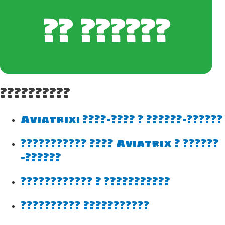
?? ??????
??????????
Aviatrix: ????-???? ? ??????-??????
??????????? ???? Aviatrix ? ??????
-??????
???????????? ? ???????????
?????????? ???????????