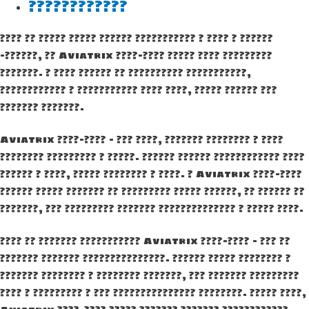
????????????
???? ?? ????? ????? ?????? ??????????? ? ???? ? ??????
-??????, ?? Aviatrix ????-???? ????? ???? ?????????
???????. ? ???? ?????? ?? ?????????? ???????????,
???????????? ? ??????????? ???? ????, ????? ?????? ???
??????? ???????.
Aviatrix ????-???? – ??? ????, ??????? ???????? ? ????
???????? ????????? ? ?????. ?????? ?????? ???????????? ????
?????? ? ????, ????? ???????? ? ????. ? Aviatrix ????-????
?????? ????? ??????? ?? ????????? ????? ??????, ?? ?????? ??
???????, ??? ????????? ??????? ?????????????? ? ????? ????.
???? ?? ??????? ??????????? Aviatrix ????-???? – ??? ??
??????? ??????? ???????????????. ?????? ????? ???????? ?
??????? ???????? ? ???????? ???????, ??? ??????? ?????????
???? ? ????????? ? ??? ??????????????? ????????. ????? ????,