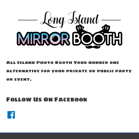
All Island Photo Booth Your number one
alternative for your private or public party
or event.
Follow Us On Facebook
F
a
c
e
b
o
o