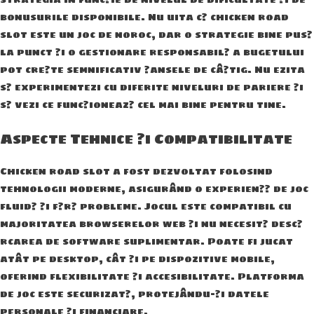
bonusurile disponibile. Nu uita c? chicken road
slot este un joc de noroc, dar o strategie bine pus?
la punct ?i o gestionare responsabil? a bugetului
pot cre?te semnificativ ?ansele de câ?tig. Nu ezita
s? experimentezi cu diferite niveluri de pariere ?i
s? vezi ce func?ioneaz? cel mai bine pentru tine.
Aspecte Tehnice ?i Compatibilitate
Chicken road slot a fost dezvoltat folosind
tehnologii moderne, asigurând o experien?? de joc
fluid? ?i f?r? probleme. Jocul este compatibil cu
majoritatea browserelor web ?i nu necesit? desc?
rcarea de software suplimentar. Poate fi jucat
atât pe desktop, cât ?i pe dispozitive mobile,
oferind flexibilitate ?i accesibilitate. Platforma
de joc este securizat?, protejându-?i datele
personale ?i financiare.