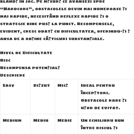
blând? în joc. Pe m?sur? ce avansezi spre
“Hardcore”, obstacolele devin mai numeroase ?i
mai rapide, necesitând reflexe rapide ?i o
strategie bine pus? la punct. Recompensele,
evident, cresc odat? cu dificultatea, oferindu-?i ?
ansa de a ob?ine câ?tiguri substan?iale.
Nivel de Dificultate
Risc
Recompensa poten?ial?
Descriere
Easy
Sc?zut
Mic?
Ideal pentru
încep?tori.
Obstacole rare ?i
u?or de evitat.
Medium
Mediu
Medie
Un echilibru bun
între riscul ?i