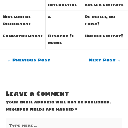
interactive
adesea limitate
Niveluri de
4
De obicei, nu
Dificultate
exist?
Compatibilitate
Desktop ?i
Uneori limitat?
Mobil
Post
←
Previous Post
Next Post
→
navigation
Leave a Comment
Your email address will not be published.
Required fields are marked
*
Type