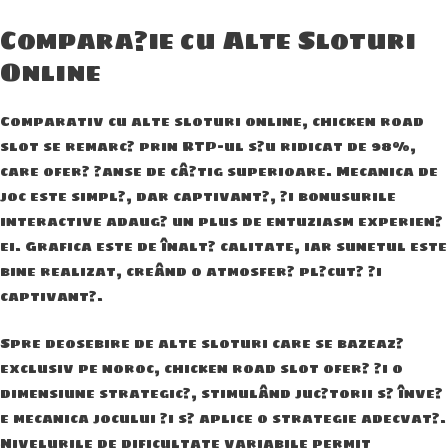
Compara?ie cu Alte Sloturi
Online
Comparativ cu alte sloturi online, chicken road
slot se remarc? prin RTP-ul s?u ridicat de 98%,
care ofer? ?anse de câ?tig superioare. Mecanica de
joc este simpl?, dar captivant?, ?i bonusurile
interactive adaug? un plus de entuziasm experien?
ei. Grafica este de înalt? calitate, iar sunetul este
bine realizat, creând o atmosfer? pl?cut? ?i
captivant?.
Spre deosebire de alte sloturi care se bazeaz?
exclusiv pe noroc, chicken road slot ofer? ?i o
dimensiune strategic?, stimulând juc?torii s? înve?
e mecanica jocului ?i s? aplice o strategie adecvat?.
Nivelurile de dificultate variabile permit