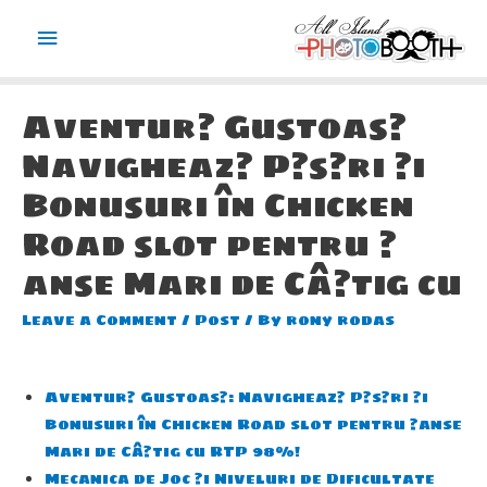
Main
Menu
Aventur? Gustoas?
Navigheaz? P?s?ri ?i
Bonusuri în Chicken
Road slot pentru ?
anse Mari de Câ?tig cu
Leave a Comment
/
Post
/ By
rony rodas
Aventur? Gustoas?: Navigheaz? P?s?ri ?i
Bonusuri în Chicken Road slot pentru ?anse
Mari de Câ?tig cu RTP 98%!
Mecanica de Joc ?i Niveluri de Dificultate