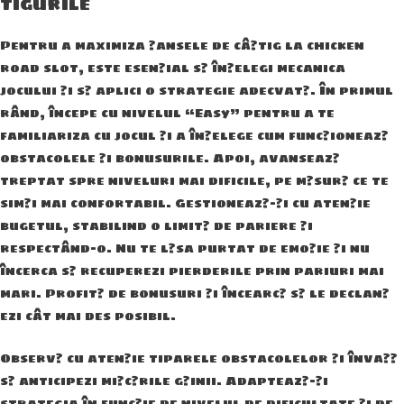
tigurile
Pentru a maximiza ?ansele de câ?tig la chicken
road slot, este esen?ial s? în?elegi mecanica
jocului ?i s? aplici o strategie adecvat?. În primul
rând, începe cu nivelul “Easy” pentru a te
familiariza cu jocul ?i a în?elege cum func?ioneaz?
obstacolele ?i bonusurile. Apoi, avanseaz?
treptat spre niveluri mai dificile, pe m?sur? ce te
sim?i mai confortabil. Gestioneaz?-?i cu aten?ie
bugetul, stabilind o limit? de pariere ?i
respectând-o. Nu te l?sa purtat de emo?ie ?i nu
încerca s? recuperezi pierderile prin pariuri mai
mari. Profit? de bonusuri ?i încearc? s? le declan?
ezi cât mai des posibil.
Observ? cu aten?ie tiparele obstacolelor ?i înva??
s? anticipezi mi?c?rile g?inii. Adapteaz?-?i
strategia în func?ie de nivelul de dificultate ?i de