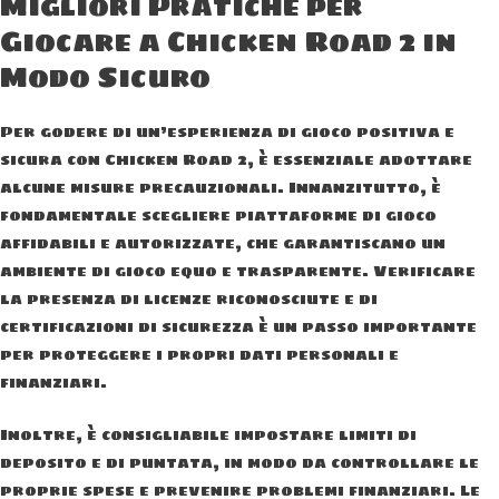
Migliori Pratiche per
Giocare a Chicken Road 2 in
Modo Sicuro
Per godere di un’esperienza di gioco positiva e
sicura con Chicken Road 2, è essenziale adottare
alcune misure precauzionali. Innanzitutto, è
fondamentale scegliere piattaforme di gioco
affidabili e autorizzate, che garantiscano un
ambiente di gioco equo e trasparente. Verificare
la presenza di licenze riconosciute e di
certificazioni di sicurezza è un passo importante
per proteggere i propri dati personali e
finanziari.
Inoltre, è consigliabile impostare limiti di
deposito e di puntata, in modo da controllare le
proprie spese e prevenire problemi finanziari. Le