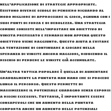
nell’applicazione di strategie appropriate.
Esistono diverse scuole di pensiero riguardo al
modo migliore di approcciare il gioco, ognuna con i
suoi punti di forza e di debolezza. Una strategia
comune consiste nell’impostare un obiettivo di
vincita prefissato e fermarsi non appena questo
obiettivo viene raggiunto. Questo aiuta a evitare
la tentazione di continuare a giocare nella
speranza di vincite ancora maggiori, riducendo il
rischio di perdere le vincite già accumulate.
Un’altra tattica popolare è quella di aumentare
gradualmente la puntata man mano che si procede
lungo il percorso. Questo permette di
massimizzare il potenziale guadagno senza esporsi
a rischi eccessivi. Tuttavia, è importante essere
consapevoli che un aumento della puntata
comporta anche un aumento delle potenziali