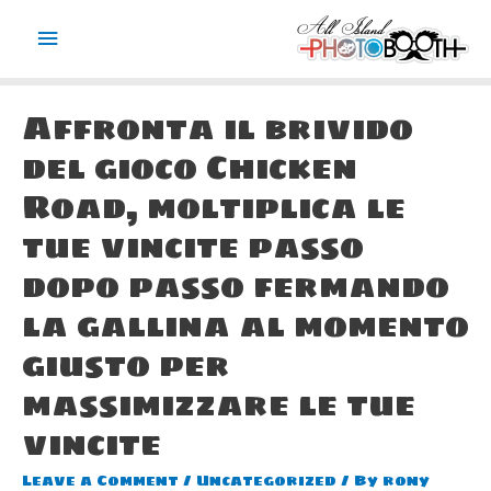
Main
Menu
Affronta il brivido
del gioco Chicken
Road, moltiplica le
tue vincite passo
dopo passo fermando
la gallina al momento
giusto per
massimizzare le tue
vincite
Leave a Comment
/
Uncategorized
/ By
rony