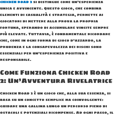
chicken road 2
si distingue come un’esperienza
unica e avvincente. Questo gioco, che combina
elementi di casualità e strategia, permette ai
giocatori di mettere alla prova la propria
fortuna, sperando di accumulare vincite sempre
più elevate. Tuttavia, è fondamentale ricordare
che, come in ogni forma di gioco d’azzardo, la
prudenza e la consapevolezza dei rischi sono
essenziali per un’esperienza positiva e
responsabile.
Come Funziona Chicken Road
2: Un’Avventura Rivelatrice
Chicken Road 2 è un gioco che, alla sua essenza, si
basa su un concetto semplice ma coinvolgente:
guidare una gallina lungo un percorso pieno di
ostacoli e potenziali ricompense. Ad ogni passo, il