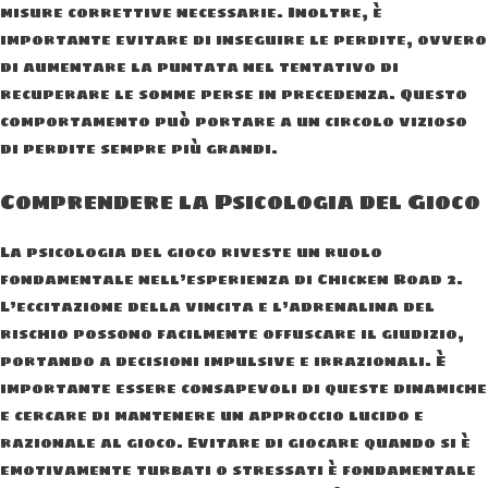
misure correttive necessarie. Inoltre, è
importante evitare di inseguire le perdite, ovvero
di aumentare la puntata nel tentativo di
recuperare le somme perse in precedenza. Questo
comportamento può portare a un circolo vizioso
di perdite sempre più grandi.
Comprendere la Psicologia del Gioco
La psicologia del gioco riveste un ruolo
fondamentale nell’esperienza di Chicken Road 2.
L’eccitazione della vincita e l’adrenalina del
rischio possono facilmente offuscare il giudizio,
portando a decisioni impulsive e irrazionali. È
importante essere consapevoli di queste dinamiche
e cercare di mantenere un approccio lucido e
razionale al gioco. Evitare di giocare quando si è
emotivamente turbati o stressati è fondamentale