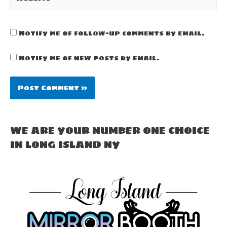
Notify me of follow-up comments by email.
Notify me of new posts by email.
WE ARE YOUR NUMBER ONE CHOICE
IN LONG ISLAND NY