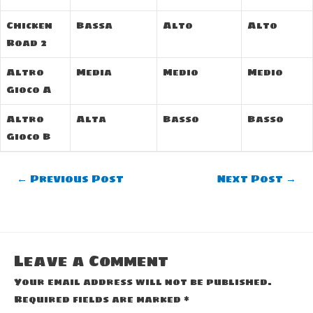
Chicken
Bassa
Alto
Alto
Road 2
Altro
Media
Medio
Medio
Gioco A
Altro
Alta
Basso
Basso
Gioco B
Post
←
Previous Post
Next Post
→
navigation
Leave a Comment
Your email address will not be published.
Required fields are marked
*