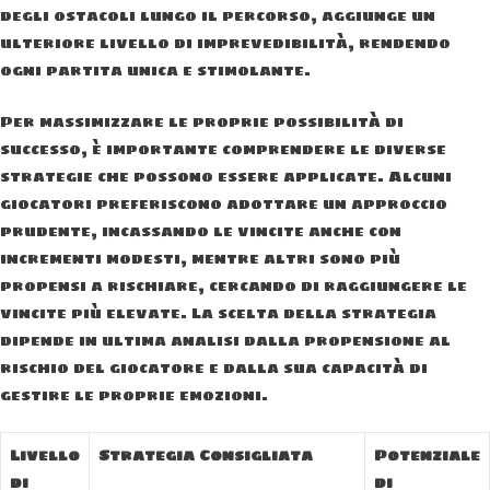
degli ostacoli lungo il percorso, aggiunge un
ulteriore livello di imprevedibilità, rendendo
ogni partita unica e stimolante.
Per massimizzare le proprie possibilità di
successo, è importante comprendere le diverse
strategie che possono essere applicate. Alcuni
giocatori preferiscono adottare un approccio
prudente, incassando le vincite anche con
incrementi modesti, mentre altri sono più
propensi a rischiare, cercando di raggiungere le
vincite più elevate. La scelta della strategia
dipende in ultima analisi dalla propensione al
rischio del giocatore e dalla sua capacità di
gestire le proprie emozioni.
Livello
Strategia Consigliata
Potenziale
di
di