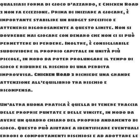
qualsiasi forma di gioco d’azzardo, e Chicken Road
2 non fa eccezione. Prima di iniziare a giocare, è
importante stabilire un budget specifico e
attenersi rigorosamente a questo limite. Non si
dovrebbe mai giocare con denaro che non ci si può
permettere di perdere. Inoltre, è consigliabile
suddividere il proprio capitale in unità più
piccole, in modo da poter prolungare il tempo di
gioco e ridurre il rischio di una perdita
improvvisa.
Chicken Road 2
richiede una grande
attenzione all’equilibrio tra rischio e
ricompensa.
Un’altra buona pratica è quella di tenere traccia
delle proprie puntate e delle vincite, in modo da
avere un quadro chiaro del proprio andamento di
gioco. Questo può aiutare a identificare eventuali
errori o comportamenti rischiosi e ad adottare le