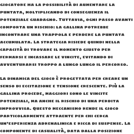
giocatore ha la possibilità di aumentare la
puntata, moltiplicando di conseguenza il
potenziale guadagno. Tuttavia, ogni passo avanti
comporta un rischio: la gallina potrebbe
incontrare una trappola e perdere la puntata
accumulata. La strategia risiede quindi nella
capacità di trovare il momento giusto per
fermarsi e incassare le vincite, evitando di
avventurarsi troppo a lungo lungo il percorso.
La dinamica del gioco è progettata per creare un
senso di eccitazione e tensione crescente. Più la
gallina procede, maggiori sono le vincite
potenziali, ma anche il rischio di una perdita
improvvisa. Questo meccanismo rende il gioco
particolarmente attraente per chi cerca
un’esperienza adrenalinica e ricca di suspense. La
componente di casualità, data dalla posizione