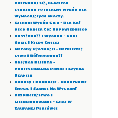
przekonaj si?, dlaczego
starz888 to idealny wybór dla
wymagaj?cych graczy.
Szeroki Wybór Gier – Dla Ka?
dego Gracza Co? Odpowiedniego
Dost?pno?? i Wygoda – Graj
Gdzie I Kiedy Chcesz
Metody P?atno?ci – Bezpiecze?
stwo I Ró?norodno??
Obs?uga Klienta –
Profesjonalna Pomoc I Szybka
Reakcja
Bonusy I Promocje – Dodatkowe
Emocje I Szanse Na Wygran?
Bezpiecze?stwo I
Licencjonowanie – Graj W
Zaufanej Placówce