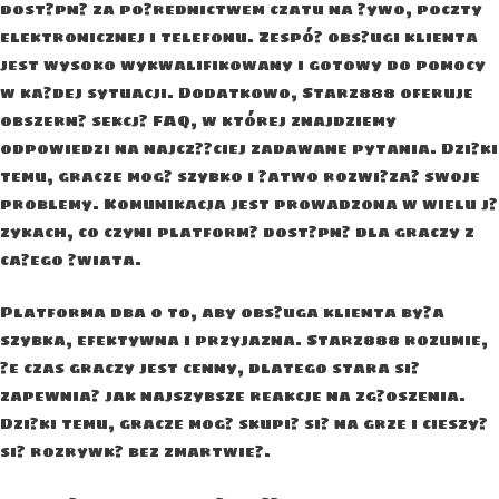
dost?pn? za po?rednictwem czatu na ?ywo, poczty
elektronicznej i telefonu. Zespó? obs?ugi klienta
jest wysoko wykwalifikowany i gotowy do pomocy
w ka?dej sytuacji. Dodatkowo, Starz888 oferuje
obszern? sekcj? FAQ, w której znajdziemy
odpowiedzi na najcz??ciej zadawane pytania. Dzi?ki
temu, gracze mog? szybko i ?atwo rozwi?za? swoje
problemy. Komunikacja jest prowadzona w wielu j?
zykach, co czyni platform? dost?pn? dla graczy z
ca?ego ?wiata.
Platforma dba o to, aby obs?uga klienta by?a
szybka, efektywna i przyjazna. Starz888 rozumie,
?e czas graczy jest cenny, dlatego stara si?
zapewnia? jak najszybsze reakcje na zg?oszenia.
Dzi?ki temu, gracze mog? skupi? si? na grze i cieszy?
si? rozrywk? bez zmartwie?.