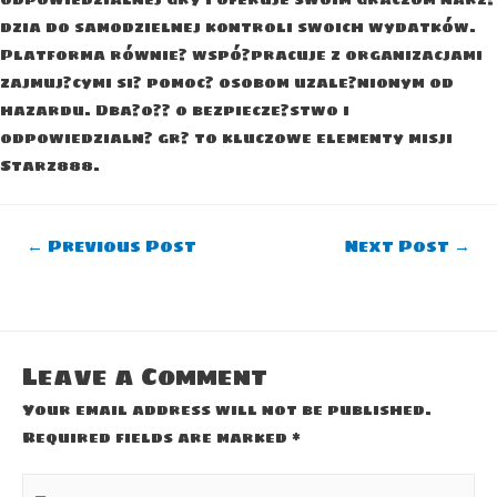
dzia do samodzielnej kontroli swoich wydatków.
Platforma równie? wspó?pracuje z organizacjami
zajmuj?cymi si? pomoc? osobom uzale?nionym od
hazardu. Dba?o?? o bezpiecze?stwo i
odpowiedzialn? gr? to kluczowe elementy misji
Starz888.
Post
←
Previous Post
Next Post
→
navigation
Leave a Comment
Your email address will not be published.
Required fields are marked
*
Type