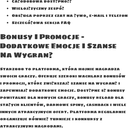
Ca?odobowa dost?pno??
Wieloj?zyczny zespó?
Obs?uga poprzez czat na ?ywo, e-mail i telefon
Szczegó?owa sekcja FAQ
Bonusy I Promocje –
Dodatkowe Emocje I Szanse
Na Wygran?
Starz888 to platforma, która hojnie nagradza
swoich graczy. Oferuje szeroki wachlarz bonusów
i promocji, które zwi?kszaj? szanse na wygran? i
zapewniaj? dodatkowe emocje. Dost?pne s? bonusy
powitalne dla nowych graczy, bonusy reload dla
sta?ych klientów, darmowe spiny, cashback i wiele
innych atrakcyjnych ofert. Platforma regularnie
organizuje równie? turnieje i konkursy z
atrakcyjnymi nagrodami.