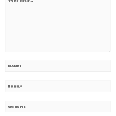
here..
Name*
Email*
Website