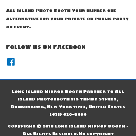
All Island Photo Booth Your number one
alternative for your private or public party
or event.
Follow Us On Facebook
F
a
c
e
b
o
o
k
Long Island Mirror Booth Partner to All
Island Photobooth 519 Thrift Street,
Ronkonkoma, New York 11779, United States
(631) 620-8696
Copyright © 2018 Long Island Mirror Booth -
All Rights Reserved.No copyright