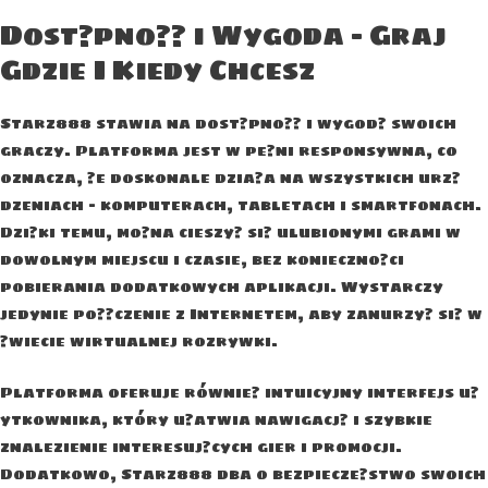
Dost?pno?? i Wygoda – Graj
Gdzie I Kiedy Chcesz
Starz888 stawia na dost?pno?? i wygod? swoich
graczy. Platforma jest w pe?ni responsywna, co
oznacza, ?e doskonale dzia?a na wszystkich urz?
dzeniach – komputerach, tabletach i smartfonach.
Dzi?ki temu, mo?na cieszy? si? ulubionymi grami w
dowolnym miejscu i czasie, bez konieczno?ci
pobierania dodatkowych aplikacji. Wystarczy
jedynie po??czenie z Internetem, aby zanurzy? si? w
?wiecie wirtualnej rozrywki.
Platforma oferuje równie? intuicyjny interfejs u?
ytkownika, który u?atwia nawigacj? i szybkie
znalezienie interesuj?cych gier i promocji.
Dodatkowo, Starz888 dba o bezpiecze?stwo swoich