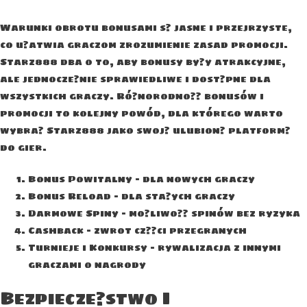
Warunki obrotu bonusami s? jasne i przejrzyste,
co u?atwia graczom zrozumienie zasad promocji.
Starz888 dba o to, aby bonusy by?y atrakcyjne,
ale jednocze?nie sprawiedliwe i dost?pne dla
wszystkich graczy. Ró?norodno?? bonusów i
promocji to kolejny powód, dla którego warto
wybra? Starz888 jako swoj? ulubion? platform?
do gier.
Bonus Powitalny – dla nowych graczy
Bonus Reload – dla sta?ych graczy
Darmowe Spiny – mo?liwo?? spinów bez ryzyka
Cashback – zwrot cz??ci przegranych
Turnieje i Konkursy – rywalizacja z innymi
graczami o nagrody
Bezpiecze?stwo I