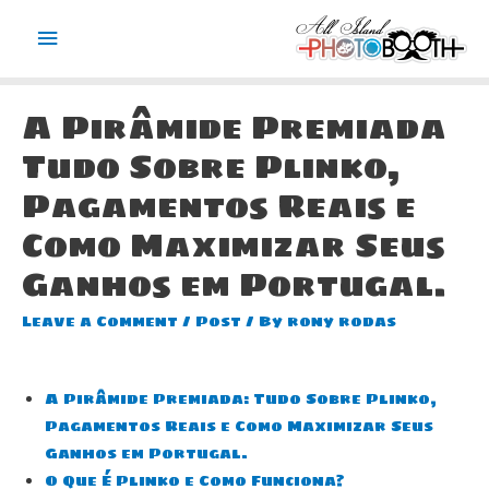
Main
Menu
A Pirâmide Premiada
Tudo Sobre Plinko,
Pagamentos Reais e
Como Maximizar Seus
Ganhos em Portugal.
Leave a Comment
/
Post
/ By
rony rodas
A Pirâmide Premiada: Tudo Sobre Plinko,
Pagamentos Reais e Como Maximizar Seus
Ganhos em Portugal.
O Que É Plinko e Como Funciona?