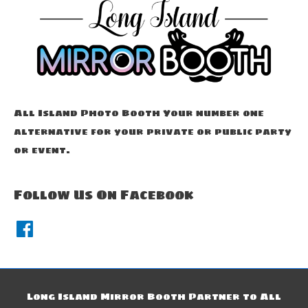
All Island Photo Booth Your number one
alternative for your private or public party
or event.
Follow Us On Facebook
F
a
c
e
b
o
o
k
Long Island Mirror Booth Partner to All