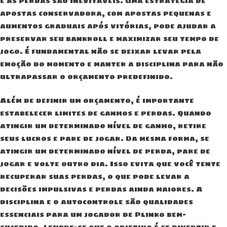
e as perdas são inevitáveis. Uma estratégia de
apostas conservadora, com apostas pequenas e
aumentos graduais após vitórias, pode ajudar a
preservar seu bankroll e maximizar seu tempo de
jogo. É fundamental não se deixar levar pela
emoção do momento e manter a disciplina para não
ultrapassar o orçamento predefinido.
Além de definir um orçamento, é importante
estabelecer limites de ganhos e perdas. Quando
atingir um determinado nível de ganho, retire
seus lucros e pare de jogar. Da mesma forma, se
atingir um determinado nível de perda, pare de
jogar e volte outro dia. Isso evita que você tente
recuperar suas perdas, o que pode levar a
decisões impulsivas e perdas ainda maiores. A
disciplina e o autocontrole são qualidades
essenciais para um jogador de Plinko bem-