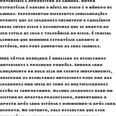
potenciais e aproveitar os ganhos. Outra
estratégia é variar o nível de risco e o número de
linhas. Experimentar diferentes configurações
permite que os jogadores encontrem o equilíbrio
ideal entre risco e recompensa que se adapta ao
seu estilo de jogo e tolerância ao risco. É crucial
lembrar que nenhuma estratégia garante a
vitória, mas pode aumentar as suas chances.
Uma tática avançada é analisar os resultados
anteriores e procurar padrões. Embora cada
lançamento da bola seja um evento independente,
observar os resultados anteriores pode dar aos
jogadores uma ideia de como os multiplicadores
estão se comportando. Alguns jogadores usam um
sistema de apostas progressivo, aumentando a
aposta após cada vitória e diminuindo-a após cada
derrota. No entanto, vale ressaltar que essa