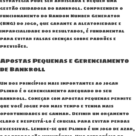
estratégia pode ser arriscada e requer uma
gestão cuidadosa do bankroll. Compreender o
funcionamento do Random Number Generator
(RNG) do jogo, que garante a aleatoriedade e
imparcialidade dos resultados, é fundamental
para evitar falsas crenças sobre padrões e
previsões.
Apostas Pequenas e Gerenciamento
de Bankroll
Um dos princípios mais importantes ao jogar
Plinko é o gerenciamento adequado do seu
bankroll. Começar com apostas pequenas permite
que você jogue por mais tempo e tenha mais
oportunidades de ganhar. Definir um orçamento
claro e respeitá-lo é crucial para evitar perdas
excessivas. Lembre-se que Plinko é um jogo de azar,