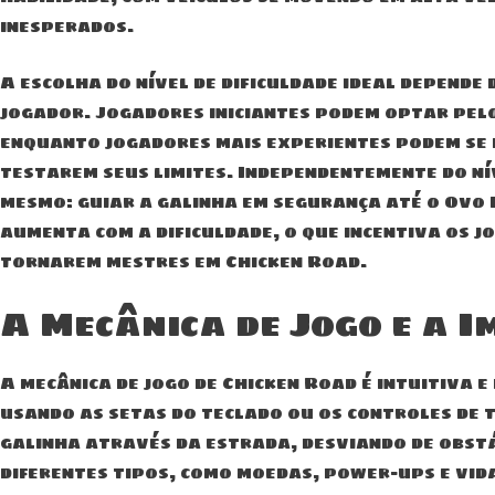
inesperados.
A escolha do nível de dificuldade ideal depende 
jogador. Jogadores iniciantes podem optar pelo 
enquanto jogadores mais experientes podem se d
testarem seus limites. Independentemente do nív
mesmo: guiar a galinha em segurança até o Ovo
aumenta com a dificuldade, o que incentiva os j
tornarem mestres em Chicken Road.
A Mecânica de Jogo e a 
A mecânica de jogo de Chicken Road é intuitiva e
usando as setas do teclado ou os controles de t
galinha através da estrada, desviando de obst
diferentes tipos, como moedas, power-ups e vi