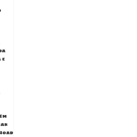
o
a
da
 e
s
 Em
rar
 Road