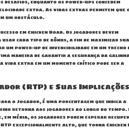
os desafios, enquanto os power-ups concedem
velocidade extra. As vidas extras permitem que 
om um obstáculo.
 sucesso em Chicken Road. Os jogadores devem
 usar cada tipo de bônus, a fim de maximizar su
r um power-up de invencibilidade em um trecho 
ima maneira de garantir a segurança da galinha
a vida extra em um momento crítico pode ser a
ador (RTP) e Suas Implicaçõe
para o Jogador, é uma porcentagem que indica a
ssino retorna aos jogadores ao longo do tempo.
ue, em média, os jogadores podem esperar recupe
m RTP excepcionalmente alto, que torna Chicken