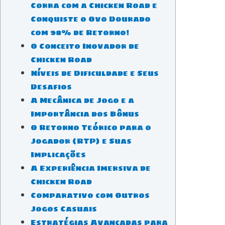
Corra com a Chicken Road e
Conquiste o Ovo Dourado
com 98% de Retorno!
O Conceito Inovador de
Chicken Road
Níveis de Dificuldade e Seus
Desafios
A Mecânica de Jogo e a
Importância dos Bônus
O Retorno Teórico para o
Jogador (RTP) e Suas
Implicações
A Experiência Imersiva de
Chicken Road
Comparativo com Outros
Jogos Casuais
Estratégias Avançadas para