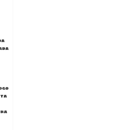
da
cada
jogo
eta
ura