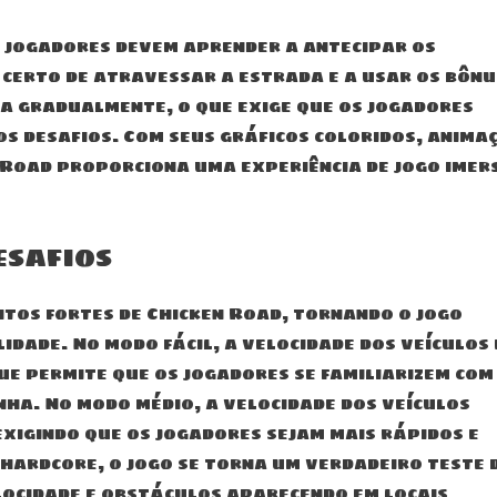
s jogadores devem aprender a antecipar os
certo de atravessar a estrada e a usar os bônu
ta gradualmente, o que exige que os jogadores
s desafios. Com seus gráficos coloridos, anima
 Road proporciona uma experiência de jogo imer
esafios
ontos fortes de Chicken Road, tornando o jogo
lidade. No modo fácil, a velocidade dos veículos 
ue permite que os jogadores se familiarizem com
nha. No modo médio, a velocidade dos veículos
xigindo que os jogadores sejam mais rápidos e
e hardcore, o jogo se torna um verdadeiro teste 
locidade e obstáculos aparecendo em locais