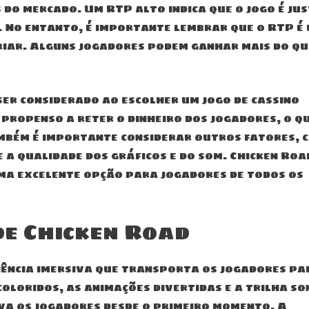
do mercado. Um RTP alto indica que o jogo é jus
. No entanto, é importante lembrar que o RTP é
riar. Alguns jogadores podem ganhar mais do qu
ser considerado ao escolher um jogo de cassino
s propenso a reter o dinheiro dos jogadores, o q
mbém é importante considerar outros fatores, 
e a qualidade dos gráficos e do som. Chicken Roa
ma excelente opção para jogadores de todos os
de Chicken Road
iência imersiva que transporta os jogadores pa
coloridos, as animações divertidas e a trilha s
va os jogadores desde o primeiro momento. A