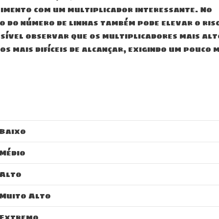
timento com um multiplicador interessante. No
o do número de linhas também pode elevar o ris
ssível observar que os multiplicadores mais alt
 mais difíceis de alcançar, exigindo um pouco 
Baixo
Médio
Alto
Muito Alto
Extremo