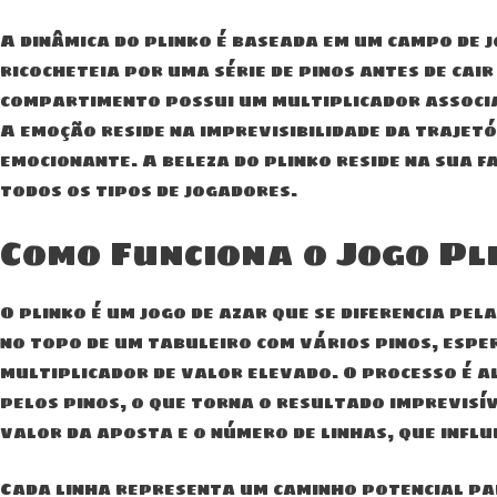
A dinâmica do plinko é baseada em um campo de 
ricocheteia por uma série de pinos antes de cai
compartimento possui um multiplicador associad
A emoção reside na imprevisibilidade da trajet
emocionante. A beleza do plinko reside na sua f
todos os tipos de jogadores.
Como Funciona o Jogo Pl
O plinko é um jogo de azar que se diferencia pel
no topo de um tabuleiro com vários pinos, esp
multiplicador de valor elevado. O processo é al
pelos pinos, o que torna o resultado imprevisíve
valor da aposta e o número de linhas, que influ
Cada linha representa um caminho potencial par