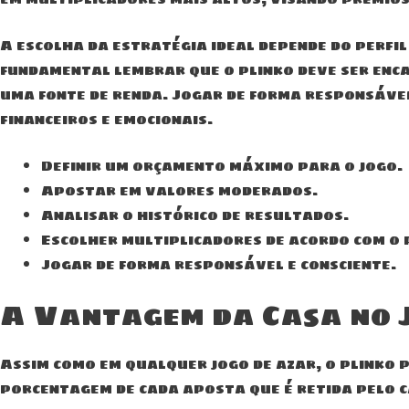
A escolha da estratégia ideal depende do perfil 
fundamental lembrar que o plinko deve ser enc
uma fonte de renda. Jogar de forma responsáve
financeiros e emocionais.
Definir um orçamento máximo para o jogo.
Apostar em valores moderados.
Analisar o histórico de resultados.
Escolher multiplicadores de acordo com o p
Jogar de forma responsável e consciente.
A Vantagem da Casa no 
Assim como em qualquer jogo de azar, o plinko 
porcentagem de cada aposta que é retida pelo c