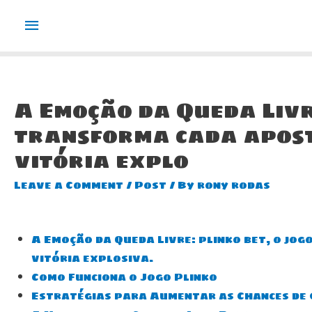
Main
Menu
A Emoção da Queda Livre
transforma cada apost
vitória explo
Leave a Comment
/
Post
/ By
rony rodas
A Emoção da Queda Livre: plinko bet, o jo
vitória explosiva.
Como Funciona o Jogo Plinko
Estratégias para Aumentar as Chances de 