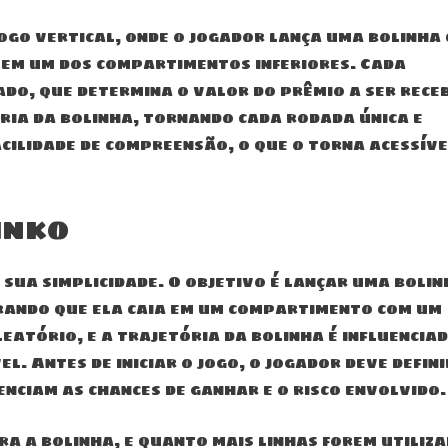
jogo vertical, onde o jogador lança uma bolinha
r em um dos compartimentos inferiores. Cada
o, que determina o valor do prêmio a ser receb
ória da bolinha, tornando cada rodada única e
acilidade de compreensão, o que o torna acessíve
inko
a sua simplicidade. O objetivo é lançar uma boli
erando que ela caia em um compartimento com um
eatório, e a trajetória da bolinha é influencia
l. Antes de iniciar o jogo, o jogador deve defini
enciam as chances de ganhar e o risco envolvido.
a a bolinha, e quanto mais linhas forem utiliza