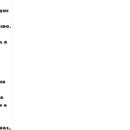
 que
ido.
l a
nha
da
r o
das,