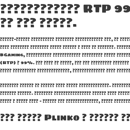
???????????? RTP 99
?? ??? ?????.
??????-?????? ?????????? ???????? ???????????? ???, ?? ?????
???? ???????? ???????? ????? ?????? ? ???? ?? ???????. ?????
BGaming, ??????????? ???????????? ????????? ????? ???????
(RTP) ? 99%. ??? ???? ?? ?????, ??? ??? ????????? ??????? ?
????? ?????????? ??????????????, ?????????????? ???? ?????
???????? ?????? ?? ?????? ???? ????? ?????????????. ????????
??????? ??????. ???????? ???????????????? ?????? ???? ?????
????? ? ????? ???? – ?????? ??? ??????????????, ????? ?????
??? ????? Plinko ? ?????? ?