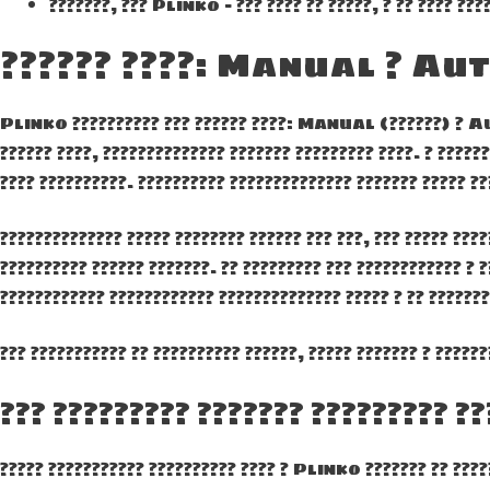
???????, ??? Plinko – ??? ???? ?? ?????, ? ?? ???? ???
?????? ????: Manual ? Au
Plinko ?????????? ??? ?????? ????: Manual (??????) ? Aut
?????? ????, ?????????????? ??????? ????????? ????. ? ?????
???? ??????????. ?????????? ?????????????? ??????? ????? ??
?????????????? ????? ???????? ?????? ??? ???, ??? ????? ????
?????????? ?????? ???????. ?? ????????? ??? ???????????? ? ?
???????????? ???????????? ?????????????? ????? ? ?? ???????
??? ??????????? ?? ?????????? ??????, ????? ??????? ? ??????
??? ????????? ??????? ????????? ?
????? ??????????? ?????????? ???? ? Plinko ??????? ?? ?????