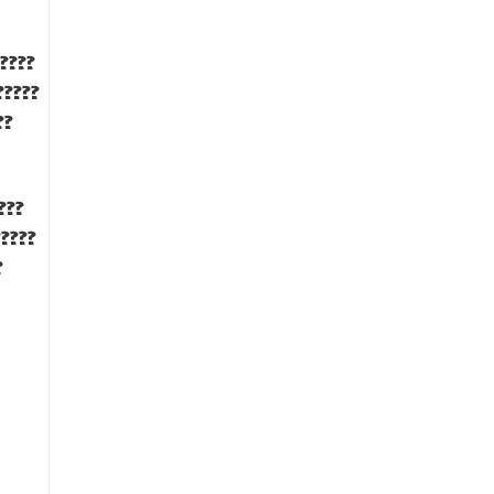
 ????
?????
??
???
?????
?