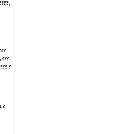
????,
???
, ???
??? ?
l ?