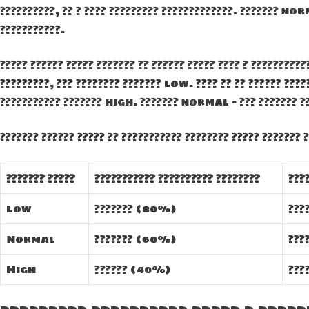
??????????, ?? ? ???? ????????? ?????????????. ??????? nor
???????????.
????? ?????? ????? ??????? ?? ?????? ????? ???? ? ??????????
?????????, ??? ???????? ??????? low. ???? ?? ?? ?????? ?????
??????????? ??????? high. ??????? normal – ??? ??????? ???
??????? ?????? ????? ?? ??????????? ???????? ????? ??????? 
??????? ?????
??????????? ?????????? ????????
???
Low
??????? (80%)
???
Normal
??????? (60%)
???
High
?????? (40%)
???