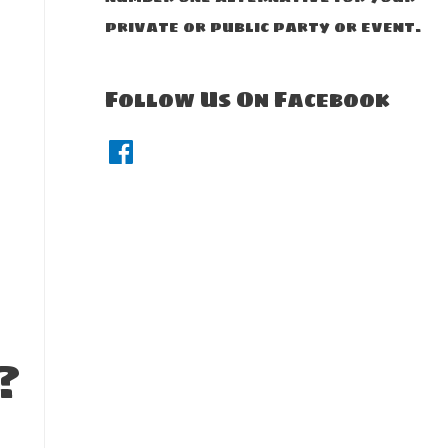
private or public party or event.
Follow Us On Facebook
F
a
c
e
b
o
o
k
?