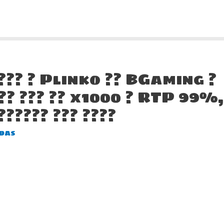
???? ? Plinko ?? BGaming ?
??? ??? ?? x1000 ? RTP 99%,
?????? ??? ????
das