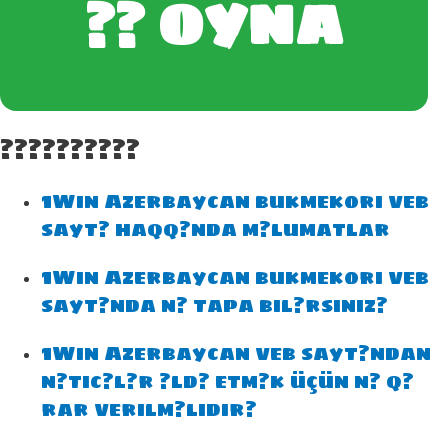
?? OYNA
??????????
1Win Azerbaycan bukmekori veb
sayt? haqq?nda m?lumatlar
1Win Azerbaycan bukmekori veb
sayt?nda n? tapa bil?rsiniz?
1Win Azerbaycan veb sayt?ndan
n?tic?l?r ?ld? etm?k üçün n? q?
rar verilm?lidir?