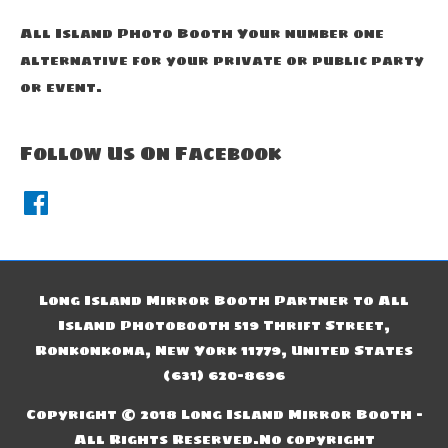
All Island Photo Booth Your number one
alternative for your private or public party
or event.
Follow Us On Facebook
F
a
c
e
b
o
o
k
Long Island Mirror Booth Partner to All
Island Photobooth 519 Thrift Street,
Ronkonkoma, New York 11779, United States
(631) 620-8696
Copyright © 2018 Long Island Mirror Booth -
All Rights Reserved.No copyright