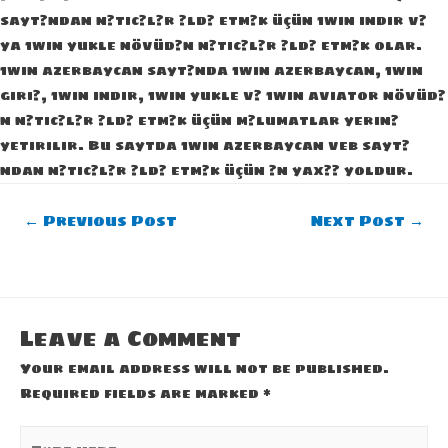
sayt?ndan n?tic?l?r ?ld? etm?k üçün 1win indir v?
ya 1win yukle növüd?n n?tic?l?r ?ld? etm?k olar.
1win azerbaycan sayt?nda 1win azerbaycan, 1win
giri?, 1win indir, 1win yukle v? 1win aviator növüd?
n n?tic?l?r ?ld? etm?k üçün m?lumatlar yerin?
yetirilir. Bu saytda 1win azerbaycan veb sayt?
ndan n?tic?l?r ?ld? etm?k üçün ?n yax?? yoldur.
Post
←
Previous Post
Next Post
→
navigation
Leave a Comment
Your email address will not be published.
Required fields are marked
*
Type