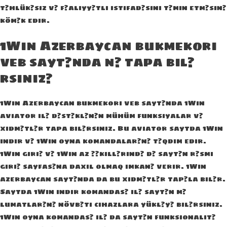
t?hlük?siz v? f?aliyy?tli istifad?sini t?min etm?sin?
köm?k edir.
1Win Azerbaycan bukmekori
veb sayt?nda n? tapa bil?
rsiniz?
1Win Azerbaycan bukmekori veb sayt?nda 1Win
aviator il? d?st?kl?n?n mühüm funksiyalar v?
xidm?tl?r tapa bil?rsiniz. Bu aviator saytda 1Win
indir v? 1Win oyna komandalar?n? t?qdim edir.
1Win giri? v? 1Win az ??kill?rind? d? sayt?n r?smi
giri? sayfas?na daxil olmaq imkan? verir. 1Win
azerbaycan sayt?nda da bu xidm?tl?r tap?la bil?r.
Saytda 1Win indir komandas? il? sayt?n m?
lumatlar?n? növb?ti cihazlara yükl?y? bil?rsiniz.
1Win oyna komandas? il? da sayt?n funksionalit?