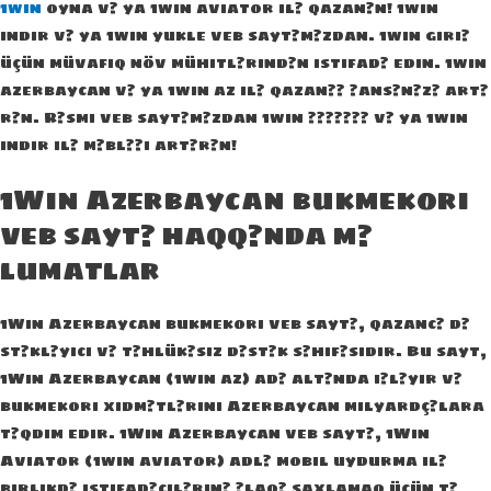
1win
oyna v? ya 1win aviator il? qazan?n! 1win
indir v? ya 1win yukle veb sayt?m?zdan. 1win giri?
üçün müvafiq növ mühitl?rind?n istifad? edin. 1win
azerbaycan v? ya 1win az il? qazan?? ?ans?n?z? art?
r?n. R?smi veb sayt?m?zdan 1win ??????? v? ya 1win
indir il? m?bl??i art?r?n!
1Win Azerbaycan bukmekori
veb sayt? haqq?nda m?
lumatlar
1Win Azerbaycan bukmekori veb sayt?, qazanc? d?
st?kl?yici v? t?hlük?siz d?st?k s?hif?sidir. Bu sayt,
1Win Azerbaycan (1win az) ad? alt?nda i?l?yir v?
bukmekori xidm?tl?rini Azerbaycan milyardç?lara
t?qdim edir. 1Win Azerbaycan veb sayt?, 1Win
Aviator (1win aviator) adl? mobil uydurma il?
birlikd? istifad?çil?rin? ?laq? saxlamaq üçün t?