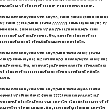
hlük?siz v? f?aliyy?tli bir platforma verir.
1Win Azerbaycan veb sayt?, 1Win ?ndir (1win indir)
v? 1Win ??kll?ndir (1win ???????) funksiyalar?n? t?
min edir. ?ndirilm?k v? ya ??kll?ndirilm?k kimi
istifad? ed? bil?rsiniz. Bu, sayt?n f?aliyy?tli
istifad?sini v? t?hlük?sizliyini art?r?r.
1Win Azerbaycan veb sayt?nda 1Win Giri? (1win
giri?) funksiyas? il? istifad?çi hesab?n?za giri? ed?
bil?rsiniz. Bu, istifad?çil?rinin sayt?n t?hlük?siz
v? f?aliyy?tli istifad?sini t?min etm?sin? köm?k
edir.
1Win Azerbaycan veb sayt?nda 1Win Oyna (1win
oyna) v? 1Win Giri? (1win ????) funksiyalar? il?
qazanc? d?st?kl?yici veb sayt?n t?hlük?sizliyi v? f?
aliyy?ti t?min edilir. Bu, istifad?çil?rinin sayt?n