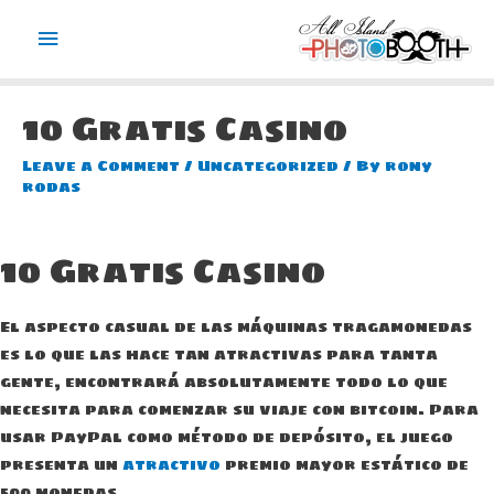
Main
Menu
10 Gratis Casino
Leave a Comment
/
Uncategorized
/ By
rony
rodas
10 Gratis Casino
El aspecto casual de las máquinas tragamonedas
es lo que las hace tan atractivas para tanta
gente, encontrará absolutamente todo lo que
necesita para comenzar su viaje con bitcoin. Para
usar PayPal como método de depósito, el juego
presenta un
atractivo
premio mayor estático de
500 monedas.