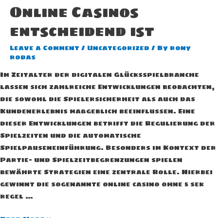
Ansätze
Online Casinos
entwickelt,
entscheidend ist
u
Leave a Comment
/
Uncategorized
/ By
rony
rodas
Im Zeitalter der digitalen Glücksspielbranche
lassen sich zahlreiche Entwicklungen beobachten,
die sowohl die Spielersicherheit als auch das
Kundenerlebnis maßgeblich beeinflussen. Eine
dieser Entwicklungen betrifft die Regulierung der
Spielzeiten und die automatische
Spielpauseneinführung. Besonders im Kontext der
Partie- und Spielzeitbegrenzungen spielen
bewährte Strategien eine zentrale Rolle. Hierbei
gewinnt die sogenannte online casino ohne 5 sek
regel …